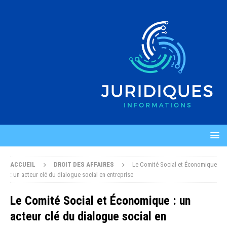
ACCUEIL
DROIT DES AFFAIRES
Le Comité Social et Économique
: un acteur clé du dialogue social en entreprise
Le Comité Social et Économique : un
acteur clé du dialogue social en