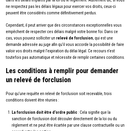
dans les délais impartis par la loi ou le règlement. Autrement dit, si vous
ne respectez pas les délais légaux pour exercer vos droits, ceux-ci
peuvent être considérés comme définitivement perdus.
Cependant, il peut arriver que des circonstances exceptionnelles vous
empêchent de respecter ces délais malgré votre bonne foi. Dans ce
cas, vous pouvez solliciter un
relevé de forclusion
, qui est une
demande adressée au juge afin qu’il vous accorde la possibilité de faire
valoir vos droits malgré l’expiration du délai légal. Ce recours n’est
toutefois pas automatique et nécessite de remplir certaines conditions.
Les conditions à remplir pour demander
un relevé de forclusion
Pour qu’une requête en relevé de forclusion soit recevable, trois
conditions doivent être réunies :
La forclusion doit être d’ordre public
: Cela signifie que la
sanction de forclusion doit découler directement de la loi ou du
règlement et ne peut être écartée par une clause contractuelle ou un