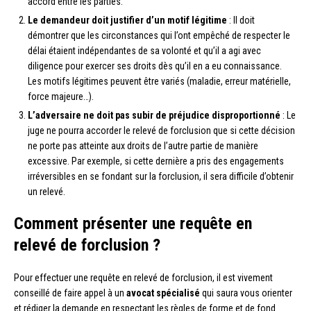
accord entre les parties.
Le demandeur doit justifier d’un motif légitime
: Il doit
démontrer que les circonstances qui l’ont empêché de respecter le
délai étaient indépendantes de sa volonté et qu’il a agi avec
diligence pour exercer ses droits dès qu’il en a eu connaissance.
Les motifs légitimes peuvent être variés (maladie, erreur matérielle,
force majeure…).
L’adversaire ne doit pas subir de préjudice disproportionné
: Le
juge ne pourra accorder le relevé de forclusion que si cette décision
ne porte pas atteinte aux droits de l’autre partie de manière
excessive. Par exemple, si cette dernière a pris des engagements
irréversibles en se fondant sur la forclusion, il sera difficile d’obtenir
un relevé.
Comment présenter une requête en
relevé de forclusion ?
Pour effectuer une requête en relevé de forclusion, il est vivement
conseillé de faire appel à un
avocat spécialisé
qui saura vous orienter
et rédiger la demande en respectant les règles de forme et de fond.