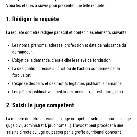
Voici les étapes à suivre pour présenter une telle requête :
1. Rédiger la requête
La requête doit être rédigée par écrit et contenir les éléments suivants :
Les noms, prénoms, adresse, profession et date de naissance du
demandeur;
L’objet de la demande, c’est-à-dire le relevé de forclusion;
La désignation précise du droit ou de l’action concernée par la
forclusion;
L’exposé des faits et des motifs légitimes justifiant la demande;
Les pièces justificatives (certificats médicaux, attestations, etc.).
2. Saisir le juge compétent
La requête doit être adressée au juge compétent selon la nature du litige
(juge civil, administratif, prud’homal…). L’avocat peut procéder à une
saisine directe du juge ou passer par le greffe du tribunal concerné.