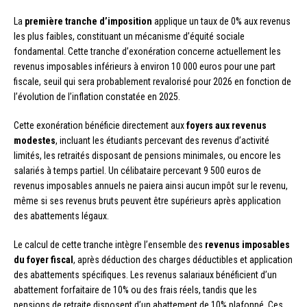
La
première tranche d’imposition
applique un taux de 0% aux revenus
les plus faibles, constituant un mécanisme d’équité sociale
fondamental. Cette tranche d’exonération concerne actuellement les
revenus imposables inférieurs à environ 10 000 euros pour une part
fiscale, seuil qui sera probablement revalorisé pour 2026 en fonction de
l’évolution de l’inflation constatée en 2025.
Cette exonération bénéficie directement aux
foyers aux revenus
modestes
, incluant les étudiants percevant des revenus d’activité
limités, les retraités disposant de pensions minimales, ou encore les
salariés à temps partiel. Un célibataire percevant 9 500 euros de
revenus imposables annuels ne paiera ainsi aucun impôt sur le revenu,
même si ses revenus bruts peuvent être supérieurs après application
des abattements légaux.
Le calcul de cette tranche intègre l’ensemble des
revenus imposables
du foyer fiscal
, après déduction des charges déductibles et application
des abattements spécifiques. Les revenus salariaux bénéficient d’un
abattement forfaitaire de 10% ou des frais réels, tandis que les
pensions de retraite disposent d’un abattement de 10% plafonné. Ces