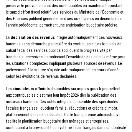
préserve le pouvoir d’achat des contribuables en maintenant constant
le taux d’effort fiscal relatif. Les services du Ministère de l’Économie et
des Finances publient généralement ces coefficients en décembre de
l’année précédente, permettant une anticipation budgétaire précise.
La
déclaration des revenus
intègre automatiquement ces nouveaux
barèmes sans démarche particulière du contribuable. Les logiciels de
calcul fiscal des services publics appliquent la progressivité par
tranches successives, garantissant l’exactitude des calculs même pour
les situations complexes impliquant plusieurs sources de revenus. Le
prélèvement à la source s’ajuste automatiquement en cours d’année
selon les évolutions de revenus déclarées.
Les
simulateurs officiels
disponibles sur impots.gouv.fr permettent
aux contribuables d’estimer leur impôt 2026 dès la publication des
nouveaux barèmes. Ces outils intègrent l’ensemble des spécificités
fiscales françaises : quotient familial, réductions et crédits d’impôt,
plafonnement des niches fiscales. Cette transparence administrative
facilite la planification budgétaire des ménages et entreprises,
contribuant à la prévisibilité du système fiscal français dans un contexte