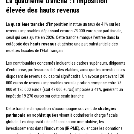
La quatrième tranche : l’imposition
élevée des hauts revenus
La
quatrième tranche d’imposition
institue un taux de 41% sur les
revenus imposables dépassant environ 73 000 euros par part fiscale,
seuil qui sera ajusté en 2026. Cette tranche marque l’entrée dans la
catégorie des
hauts revenus
et génère une part substantielle des
recettes fiscales de l’État français.
Les contribuables concernés incluent les cadres supérieurs, dirigeants
d’entreprise, professions libérales établies, ainsi que les investisseurs
disposant de revenus du capital significatifs. Un avocat percevant 120
000 euros de revenus imposables verra la portion comprise entre 73
000 et 120 000 euros (soit 47 000 euros) imposée à 41%, générant un
impôt de 19 270 euros sur cette seule tranche.
Cette tranche d’imposition s’accompagne souvent de
stratégies
patrimoniales sophistiquées
visant à optimiser la charge fiscale
globale. Les dispositifs de défiscalisation immobilière, les
investissements dans l’innovation (IR-PME), ou encore les donations