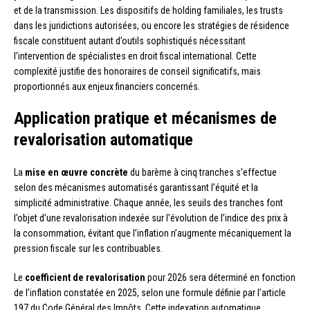
et de la transmission. Les dispositifs de holding familiales, les trusts
dans les juridictions autorisées, ou encore les stratégies de résidence
fiscale constituent autant d’outils sophistiqués nécessitant
l’intervention de spécialistes en droit fiscal international. Cette
complexité justifie des honoraires de conseil significatifs, mais
proportionnés aux enjeux financiers concernés.
Application pratique et mécanismes de
revalorisation automatique
La
mise en œuvre concrète
du barème à cinq tranches s’effectue
selon des mécanismes automatisés garantissant l’équité et la
simplicité administrative. Chaque année, les seuils des tranches font
l’objet d’une revalorisation indexée sur l’évolution de l’indice des prix à
la consommation, évitant que l’inflation n’augmente mécaniquement la
pression fiscale sur les contribuables.
Le
coefficient de revalorisation
pour 2026 sera déterminé en fonction
de l’inflation constatée en 2025, selon une formule définie par l’article
197 du Code Général des Impôts. Cette indexation automatique