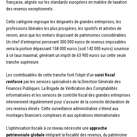
française, alignée sur les standards européens en matière de taxation
des revenus exceptionnels.
Cette catégorie regroupe les dirigeants de grandes entreprises, les
professions libérales les plus prospères, les sportifs et artistes de
renom, ainsi que les rentiers disposant de patrimoines considérables.
Un chef d’entreprise percevant 300 000 euros de revenus imposables
verra la portion dépassant 158 000 euros (soit 142 000 euros) soumise
à ce taux maximal, générant un impôt de 63 900 euros sur cette seule
tranche supérieure.
Les contribuables de cette tranche font l’objet d’un
suivi fiscal
renforcé
par les services spécialisés de la Direction Générale des
Finances Publiques. La Brigade de Vérification des Comptabilités
informatisées et les services de contrôle fiscal des grandes entreprises
interviennent régulièrement pour s’assurer de la correcte déclaration de
ces revenus élevés. Cette surveillance administrative s’étend aux
montages financiers complexes et aux opérations internationales.
L’optimisation fiscale à ce niveau nécessite une
approche
patrimoniale globale
intégrant la fiscalité des revenus, du patrimoine