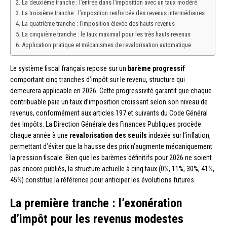
La deuxième tranche : l’entrée dans l’imposition avec un taux modéré
La troisième tranche : l’imposition renforcée des revenus intermédiaires
La quatrième tranche : l’imposition élevée des hauts revenus
La cinquième tranche : le taux maximal pour les très hauts revenus
Application pratique et mécanismes de revalorisation automatique
Le système fiscal français repose sur un
barème progressif
comportant cinq tranches d’impôt sur le revenu, structure qui
demeurera applicable en 2026. Cette progressivité garantit que chaque
contribuable paie un taux d’imposition croissant selon son niveau de
revenus, conformément aux articles 197 et suivants du Code Général
des Impôts. La Direction Générale des Finances Publiques procède
chaque année à une
revalorisation des seuils
indexée sur l’inflation,
permettant d’éviter que la hausse des prix n’augmente mécaniquement
la pression fiscale. Bien que les barèmes définitifs pour 2026 ne soient
pas encore publiés, la structure actuelle à cinq taux (0%, 11%, 30%, 41%,
45%) constitue la référence pour anticiper les évolutions futures.
La première tranche : l’exonération
d’impôt pour les revenus modestes