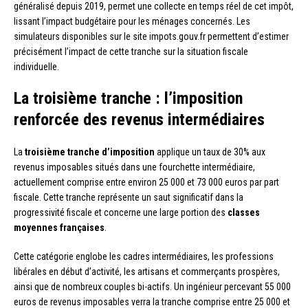
généralisé depuis 2019, permet une collecte en temps réel de cet impôt,
lissant l’impact budgétaire pour les ménages concernés. Les
simulateurs disponibles sur le site impots.gouv.fr permettent d’estimer
précisément l’impact de cette tranche sur la situation fiscale
individuelle.
La troisième tranche : l’imposition
renforcée des revenus intermédiaires
La
troisième tranche d’imposition
applique un taux de 30% aux
revenus imposables situés dans une fourchette intermédiaire,
actuellement comprise entre environ 25 000 et 73 000 euros par part
fiscale. Cette tranche représente un saut significatif dans la
progressivité fiscale et concerne une large portion des
classes
moyennes françaises
.
Cette catégorie englobe les cadres intermédiaires, les professions
libérales en début d’activité, les artisans et commerçants prospères,
ainsi que de nombreux couples bi-actifs. Un ingénieur percevant 55 000
euros de revenus imposables verra la tranche comprise entre 25 000 et