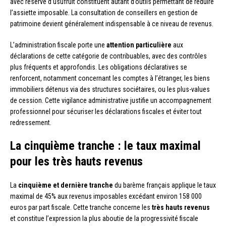
avec réserve d’usufruit constituent autant d’outils permettant de réduire
l’assiette imposable. La consultation de conseillers en gestion de
patrimoine devient généralement indispensable à ce niveau de revenus.
L’administration fiscale porte une
attention particulière
aux
déclarations de cette catégorie de contribuables, avec des contrôles
plus fréquents et approfondis. Les obligations déclaratives se
renforcent, notamment concernant les comptes à l’étranger, les biens
immobiliers détenus via des structures sociétaires, ou les plus-values
de cession. Cette vigilance administrative justifie un accompagnement
professionnel pour sécuriser les déclarations fiscales et éviter tout
redressement.
La cinquième tranche : le taux maximal
pour les très hauts revenus
La
cinquième et dernière tranche
du barème français applique le taux
maximal de 45% aux revenus imposables excédant environ 158 000
euros par part fiscale. Cette tranche concerne les
très hauts revenus
et constitue l’expression la plus aboutie de la progressivité fiscale