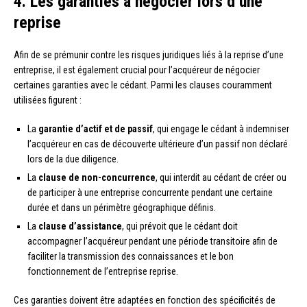
4. Les garanties à négocier lors d’une
reprise
Afin de se prémunir contre les risques juridiques liés à la reprise d’une
entreprise, il est également crucial pour l’acquéreur de négocier
certaines garanties avec le cédant. Parmi les clauses couramment
utilisées figurent :
La
garantie d’actif et de passif
, qui engage le cédant à indemniser
l’acquéreur en cas de découverte ultérieure d’un passif non déclaré
lors de la due diligence.
La
clause de non-concurrence
, qui interdit au cédant de créer ou
de participer à une entreprise concurrente pendant une certaine
durée et dans un périmètre géographique définis.
La
clause d’assistance
, qui prévoit que le cédant doit
accompagner l’acquéreur pendant une période transitoire afin de
faciliter la transmission des connaissances et le bon
fonctionnement de l’entreprise reprise.
Ces garanties doivent être adaptées en fonction des spécificités de