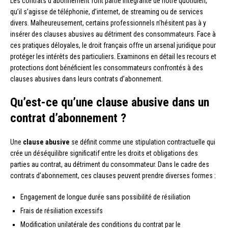
Les contrats d’abonnement font partie intégrante de notre quotidien,
qu’il s’agisse de téléphonie, d’internet, de streaming ou de services
divers. Malheureusement, certains professionnels n’hésitent pas à y
insérer des clauses abusives au détriment des consommateurs. Face à
ces pratiques déloyales, le droit français offre un arsenal juridique pour
protéger les intérêts des particuliers. Examinons en détail les recours et
protections dont bénéficient les consommateurs confrontés à des
clauses abusives dans leurs contrats d’abonnement.
Qu’est-ce qu’une clause abusive dans un
contrat d’abonnement ?
Une
clause abusive
se définit comme une stipulation contractuelle qui
crée un déséquilibre significatif entre les droits et obligations des
parties au contrat, au détriment du consommateur. Dans le cadre des
contrats d’abonnement, ces clauses peuvent prendre diverses formes :
Engagement de longue durée sans possibilité de résiliation
Frais de résiliation excessifs
Modification unilatérale des conditions du contrat par le