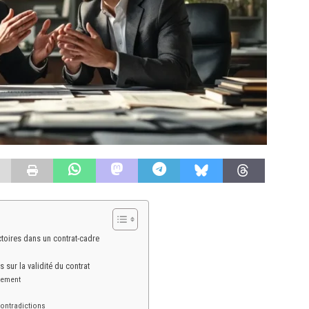
ctoires dans un contrat-cadre
sur la validité du contrat
tement
ontradictions