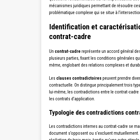
mécanismes juridiques permettant de résoudre ces 
problématique complexe qui se situe à l’intersectio
Identification et caractérisat
contrat-cadre
Un
contrat-cadre
représente un accord général des
plusieurs parties, fixant les conditions générales q
même, englobant des relations complexes et durable
Les
clauses contradictoires
peuvent prendre diver
contractuelle. On distingue principalement trois typ
lui-même, les contradictions entre le contrat-cadre 
les contrats d’application.
Typologie des contradictions contr
Les contradictions internes au contrat-cadre se m
document s’opposent ou s’excluent mutuellement. P