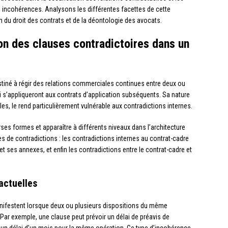
incohérences. Analysons les différentes facettes de cette
n du droit des contrats et de la déontologie des avocats.
ion des clauses contradictoires dans un
tiné à régir des relations commerciales continues entre deux ou
ui s’appliqueront aux contrats d’application subséquents. Sa nature
s, le rend particulièrement vulnérable aux contradictions internes.
ses formes et apparaître à différents niveaux dans l’architecture
es de contradictions : les contradictions internes au contrat-cadre
et ses annexes, et enfin les contradictions entre le contrat-cadre et
actuelles
anifestent lorsque deux ou plusieurs dispositions du même
ar exemple, une clause peut prévoir un délai de préavis de