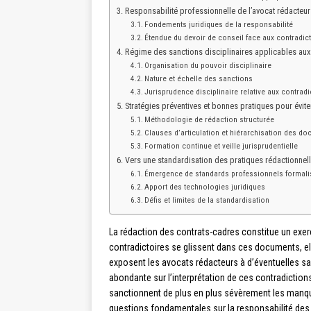
Responsabilité professionnelle de l’avocat rédacteur
Fondements juridiques de la responsabilité
Étendue du devoir de conseil face aux contradic
Régime des sanctions disciplinaires applicables aux
Organisation du pouvoir disciplinaire
Nature et échelle des sanctions
Jurisprudence disciplinaire relative aux contrad
Stratégies préventives et bonnes pratiques pour évite
Méthodologie de rédaction structurée
Clauses d’articulation et hiérarchisation des d
Formation continue et veille jurisprudentielle
Vers une standardisation des pratiques rédactionnell
Émergence de standards professionnels formal
Apport des technologies juridiques
Défis et limites de la standardisation
La rédaction des contrats-cadres constitue un exer
contradictoires se glissent dans ces documents, ell
exposent les avocats rédacteurs à d’éventuelles s
abondante sur l’interprétation de ces contradiction
sanctionnent de plus en plus sévèrement les man
questions fondamentales sur la responsabilité des 