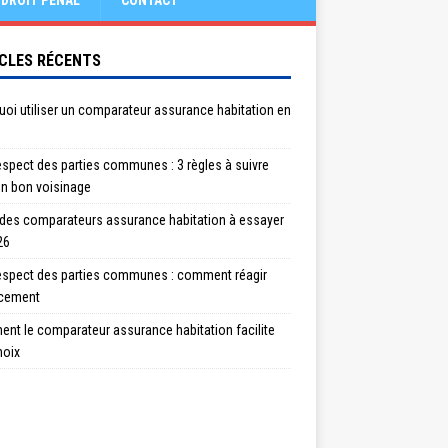
DROIT PÉNAL
CONTACT
CLES RÉCENTS
oi utiliser un comparateur assurance habitation en
spect des parties communes : 3 règles à suivre
un bon voisinage
 des comparateurs assurance habitation à essayer
26
espect des parties communes : comment réagir
acement
nt le comparateur assurance habitation facilite
hoix