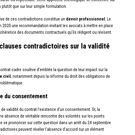
 plutôt que sur leur simple formulation.
ntive de ces contradictions constitue un
devoir professionnel
. Le
en 2020 une recommandation invitant les avocats à mettre en place
cohérence des documents contractuels qu’ils rédigent ou révisent.
lauses contradictoires sur la validité
ontrat-cadre soulève d’emblée la question de leur impact sur la
 civil
, notamment depuis la réforme du droit des obligations de
problématique.
nce du consentement
 validité du contrat l’existence d’un consentement. Or, la
ne absence de véritable rencontre des volontés sur les points
de se prononcer sur cette question dans un arrêt du 24 septembre
radictoires peuvent révéler l’absence d’accord sur un élément