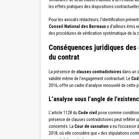
les effets pratiques des dispositions contractuelles
Pour les avocats rédacteurs, l’identification préve
Conseil National des Barreaux
a d’ailleurs émis 
des procédures de vérification systématique de la 
Conséquences juridiques des c
du contrat
La présence de
clauses contradictoires
dans un c
validité même de l’engagement contractuel. Le
Code
2016, offre un cadre d’analyse renouvelé de cette 
L’analyse sous l’angle de l’existe
L’article 1128 du
Code civil
pose comme condition de
présence de clauses contradictoires peut refléter u
concernés. La
Cour de cassation
a eu l’occasion 
2018, où elle considère que « des stipulations cont