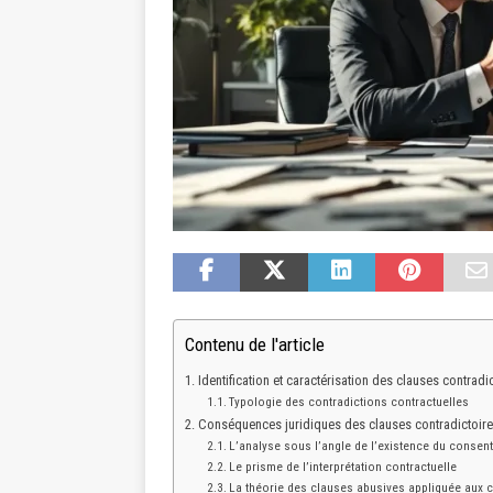
Contenu de l'article
Identification et caractérisation des clauses contradi
Typologie des contradictions contractuelles
Conséquences juridiques des clauses contradictoires 
L’analyse sous l’angle de l’existence du consen
Le prisme de l’interprétation contractuelle
La théorie des clauses abusives appliquée aux c