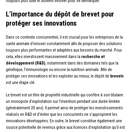
toujours plus rude et doivent innover pour se démarquer.
L’importance du dépôt de brevet pour
protéger ses innovations
Dans ce contexte concurrentiel, il est crucial pour les entreprises de la
santé animale d’innover constamment afin de proposer des solutions
toujours plus performantes et adaptées aux besoins du marché. Pour
cela, elles investissent massivement dans la
recherche et
développement (R&D)
, notamment dans des domaines tels que la
génétique, l’immunologie ou encore la nutrition animale. Afin de
protéger ces innovations et les exploiter au mieux, le dépôt de
brevets
est une étape clé.
Le brevet est un titre de propriété industrielle qui confère à son titulaire
un monopole d’exploitation sur l’invention pendant une durée limitée
(généralement 20 ans). Il permet ainsi de protéger les investissements
réalisés en R&D et d’éviter que les concurrents ne s’approprient les
innovations développées. En outre, le brevet constitue également une
source potentielle de revenus grâce aux licences d’exploitation qu’il est