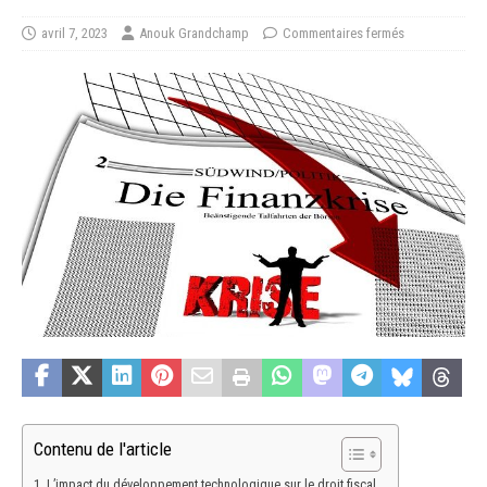
avril 7, 2023
Anouk Grandchamp
Commentaires fermés
Contenu de l'article
L’impact du développement technologique sur le droit fiscal