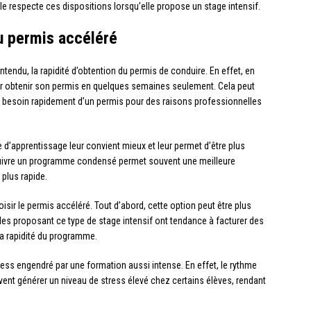
cole respecte ces dispositions lorsqu’elle propose un stage intensif.
u permis accéléré
ntendu, la rapidité d’obtention du permis de conduire. En effet, en
rer obtenir son permis en quelques semaines seulement. Cela peut
nt besoin rapidement d’un permis pour des raisons professionnelles
 d’apprentissage leur convient mieux et leur permet d’être plus
e suivre un programme condensé permet souvent une meilleure
plus rapide.
sir le permis accéléré. Tout d’abord, cette option peut être plus
es proposant ce type de stage intensif ont tendance à facturer des
 la rapidité du programme.
tress engendré par une formation aussi intense. En effet, le rythme
vent générer un niveau de stress élevé chez certains élèves, rendant