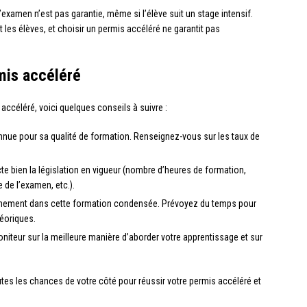
 l’examen n’est pas garantie, même si l’élève suit un stage intensif.
t les élèves, et choisir un permis accéléré ne garantit pas
mis accéléré
ccéléré, voici quelques conseils à suivre :
nue pour sa qualité de formation. Renseignez-vous sur les taux de
cte bien la législation en vigueur (nombre d’heures de formation,
e de l’examen, etc.).
leinement dans cette formation condensée. Prévoyez du temps pour
héoriques.
niteur sur la meilleure manière d’aborder votre apprentissage et sur
es les chances de votre côté pour réussir votre permis accéléré et