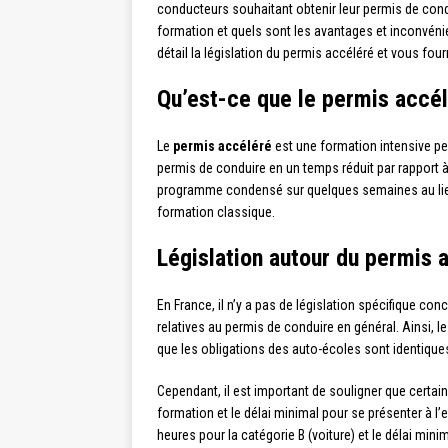
conducteurs souhaitant obtenir leur permis de condu
formation et quels sont les avantages et inconvénien
détail la législation du permis accéléré et vous fou
Qu’est-ce que le permis accél
Le
permis accéléré
est une formation intensive pe
permis de conduire en un temps réduit par rapport à 
programme condensé sur quelques semaines au lieu
formation classique.
Législation autour du permis 
En France, il n’y a pas de législation spécifique co
relatives au permis de conduire en général. Ainsi, l
que les obligations des auto-écoles sont identiques 
Cependant, il est important de souligner que certa
formation et le délai minimal pour se présenter à l
heures pour la catégorie B (voiture) et le délai mini