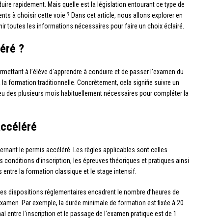
ire rapidement. Mais quelle est la législation entourant ce type de
ts à choisir cette voie ? Dans cet article, nous allons explorer en
rnir toutes les informations nécessaires pour faire un choix éclairé.
éré ?
rmettant à l’élève d’apprendre à conduire et de passer l’examen du
la formation traditionnelle. Concrètement, cela signifie suivre un
 des plusieurs mois habituellement nécessaires pour compléter la
accéléré
ncernant le permis accéléré. Les règles applicables sont celles
es conditions d’inscription, les épreuves théoriques et pratiques ainsi
entre la formation classique et le stage intensif.
ines dispositions réglementaires encadrent le nombre d’heures de
’examen. Par exemple, la durée minimale de formation est fixée à 20
mal entre l’inscription et le passage de l’examen pratique est de 1