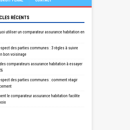
DROIT PÉNAL
CONTACT
CLES RÉCENTS
oi utiliser un comparateur assurance habitation en
spect des parties communes : 3 règles à suivre
un bon voisinage
 des comparateurs assurance habitation à essayer
26
espect des parties communes : comment réagir
acement
nt le comparateur assurance habitation facilite
hoix