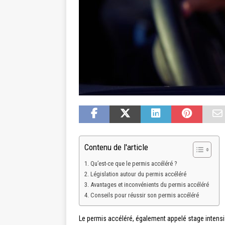
Contenu de l'article
Qu’est-ce que le permis accéléré ?
Législation autour du permis accéléré
Avantages et inconvénients du permis accéléré
Conseils pour réussir son permis accéléré
Le permis accéléré, également appelé stage intensif