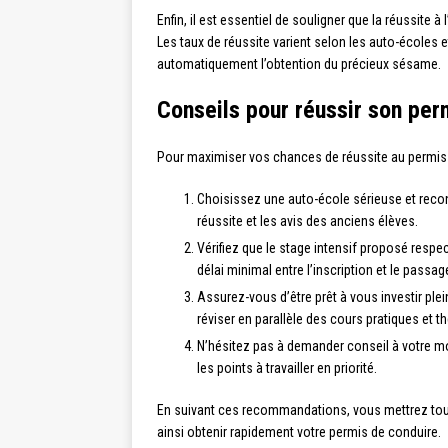
Enfin, il est essentiel de souligner que la réussite à
Les taux de réussite varient selon les auto-écoles e
automatiquement l’obtention du précieux sésame.
Conseils pour réussir son per
Pour maximiser vos chances de réussite au permis a
Choisissez une auto-école sérieuse et recon
réussite et les avis des anciens élèves.
Vérifiez que le stage intensif proposé respe
délai minimal entre l’inscription et le passag
Assurez-vous d’être prêt à vous investir p
réviser en parallèle des cours pratiques et t
N’hésitez pas à demander conseil à votre mo
les points à travailler en priorité.
En suivant ces recommandations, vous mettrez tout
ainsi obtenir rapidement votre permis de conduire.