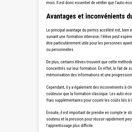
mois. Il est donc essentiel de vérifier que l’auto-é
Avantages et inconvénients d
Le principal avantage du permis accéléré est, bien e
suivant une formation intensive, l’élève peut espé
être particulièrement utile pour les personnes aya
ou personnelles.
De plus, certains élèves trouvent que cette méthode
concentrés sur leur formation. En effet, le fait d
mémorisation des informations et une progression 
Cependant, il y a également des inconvénients à choi
coûteuse que la formation classique. Les auto-écol
frais supplémentaires pour couvrir les coûts liés à
Ensuite, il est important de prendre en compte le s
soutenu et la pression pour réussir rapidement peu
l’apprentissage plus difficile.