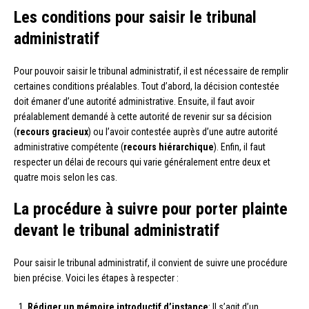
Les conditions pour saisir le tribunal
administratif
Pour pouvoir saisir le tribunal administratif, il est nécessaire de remplir
certaines conditions préalables. Tout d’abord, la décision contestée
doit émaner d’une autorité administrative. Ensuite, il faut avoir
préalablement demandé à cette autorité de revenir sur sa décision
(
recours gracieux
) ou l’avoir contestée auprès d’une autre autorité
administrative compétente (
recours hiérarchique
). Enfin, il faut
respecter un délai de recours qui varie généralement entre deux et
quatre mois selon les cas.
La procédure à suivre pour porter plainte
devant le tribunal administratif
Pour saisir le tribunal administratif, il convient de suivre une procédure
bien précise. Voici les étapes à respecter :
Rédiger un mémoire introductif d’instance
: Il s’agit d’un