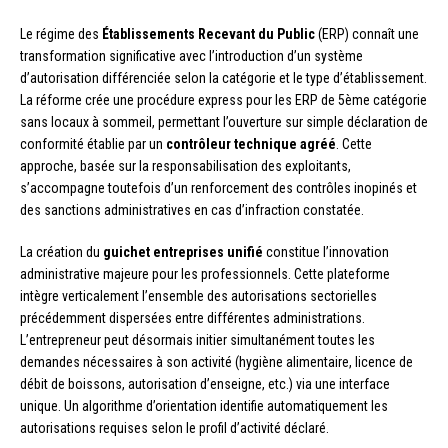
Le régime des
Établissements Recevant du Public
(ERP) connaît une
transformation significative avec l’introduction d’un système
d’autorisation différenciée selon la catégorie et le type d’établissement.
La réforme crée une procédure express pour les ERP de 5ème catégorie
sans locaux à sommeil, permettant l’ouverture sur simple déclaration de
conformité établie par un
contrôleur technique agréé
. Cette
approche, basée sur la responsabilisation des exploitants,
s’accompagne toutefois d’un renforcement des contrôles inopinés et
des sanctions administratives en cas d’infraction constatée.
La création du
guichet entreprises unifié
constitue l’innovation
administrative majeure pour les professionnels. Cette plateforme
intègre verticalement l’ensemble des autorisations sectorielles
précédemment dispersées entre différentes administrations.
L’entrepreneur peut désormais initier simultanément toutes les
demandes nécessaires à son activité (hygiène alimentaire, licence de
débit de boissons, autorisation d’enseigne, etc.) via une interface
unique. Un algorithme d’orientation identifie automatiquement les
autorisations requises selon le profil d’activité déclaré.