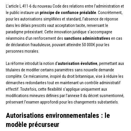
L’article L.411-6 du nouveau Code des relations entre l’administration et
le public instaure un
principe de confiance préalable
. Concrètement,
pour les autorisations simplifiées et standard, l’absence de réponse
dans les délais prescrits vaut acceptation tacite, renversant le
paradigme préexistant. Cette innovation juridique s’accompagne
néanmoins d’un renforcement des
sanctions administratives
en cas
de déclaration frauduleuse, pouvant atteindre 50 000€ pour les
personnes morales.
La réforme introduit la notion d’
autorisation évolutive
, permettant aux
titulaires de modifier certains paramètres sans nouvelle demande
complète. Ce mécanisme, inspiré du droit britannique, vise à réduire les
démarches redondantes tout en maintenant un contrôle administratif
effectif. Toutefois, cette flexibilité s’applique uniquement aux
modifications mineures définies par l’annexe II du décret susmentionné,
préservant l’examen approfondi pour les changements substantiels.
Autorisations environnementales : le
modèle précurseur