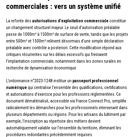
commerciales : vers un système unifié
La refonte des
autorisations d’exploitation commerciale
constitue
un changement structurel majeur. Le seuil d’autorisation préalable
passe de 1000m² à 1500m² de surface de vente, tandis que les projets
entre 500m² et 1500m² relèvent désormais d’une simple déclaration
préalable avec contrôle a posteriori. Cette modification répond aux
critiques récurrentes sur les délais excessifs qui freinaient
l’implantation commerciale, notamment dans les zones rurales en
recherche de dynamisation économique.
L’ordonnance n°2023-1248 institue un
passeport professionnel
numérique
qui centralise l’ensemble des qualifications, certifications
et autorisations d’exercice pour les professions réglementées. Ce
document dématérialisé, accessible via France Connect Pro, simplifie
radicalement les démarches pour les professionnels intervenant dans
plusieurs départements ou régions. Pour les artisans du bâtiment par
exemple, l’inscription au répertoire des métiers devient
automatiquement valable sur l’ensemble du territoire, éliminant les
procédures redondantes précédemment requises.