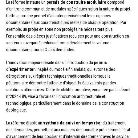
La réforme instaure un
permis de construire modulaire
composé
d’un tronc commun et de modules spécifiques selon la nature du projet.
Cette approche permet d’adapter précisément les exigences
documentaires aux caractéristiques réelles de chaque opération. Par
exemple, un projet en zone non protégée ne nécessitera plus
l’ensemble des pièces justificatives requises pour une construction en
secteur sauvegardé, réduisant considérablement le volume
documentaire pour 65% des demandes.
L’innovation majeure réside dans l’introduction du
permis
d’expérimenter
, inspiré du modèle finlandais, qui autorise des
dérogations aux règles techniques traditionnelles lorsque le
pétitionnaire démontre l’atteinte d’objectifs équivalents par des
solutions alternatives. Cette flexibilité normative, encadrée par le décret
n°2024-189, vise à favoriser l’innovation architecturale et
technologique, particulièrement dans le domaine de la construction
écologique.
La réforme établit un
système de suivi en temps réel
du traitement
des demandes, permettant aux usagers de connaître précisément l’état
d’avancement de leur dossier et d’interagir directement avec le service