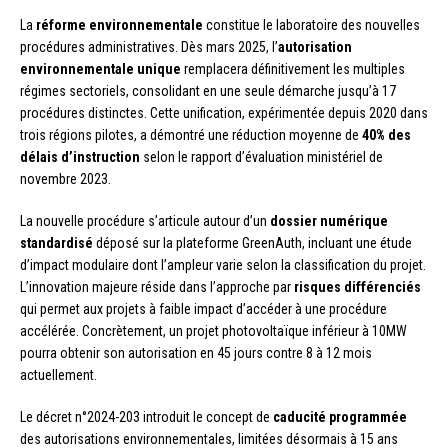
La
réforme environnementale
constitue le laboratoire des nouvelles
procédures administratives. Dès mars 2025, l’
autorisation
environnementale unique
remplacera définitivement les multiples
régimes sectoriels, consolidant en une seule démarche jusqu’à 17
procédures distinctes. Cette unification, expérimentée depuis 2020 dans
trois régions pilotes, a démontré une réduction moyenne de
40% des
délais d’instruction
selon le rapport d’évaluation ministériel de
novembre 2023.
La nouvelle procédure s’articule autour d’un
dossier numérique
standardisé
déposé sur la plateforme GreenAuth, incluant une étude
d’impact modulaire dont l’ampleur varie selon la classification du projet.
L’innovation majeure réside dans l’approche par
risques différenciés
qui permet aux projets à faible impact d’accéder à une procédure
accélérée. Concrètement, un projet photovoltaïque inférieur à 10MW
pourra obtenir son autorisation en 45 jours contre 8 à 12 mois
actuellement.
Le décret n°2024-203 introduit le concept de
caducité programmée
des autorisations environnementales, limitées désormais à 15 ans