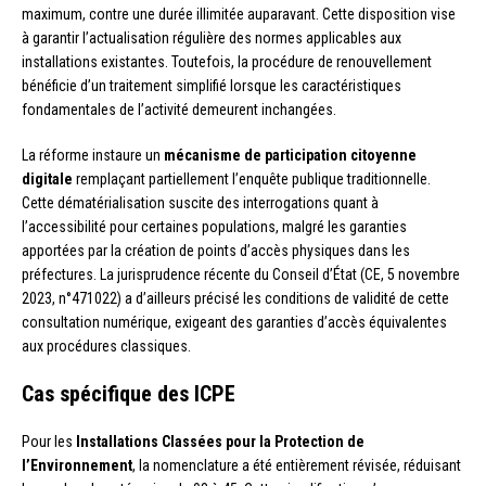
maximum, contre une durée illimitée auparavant. Cette disposition vise
à garantir l’actualisation régulière des normes applicables aux
installations existantes. Toutefois, la procédure de renouvellement
bénéficie d’un traitement simplifié lorsque les caractéristiques
fondamentales de l’activité demeurent inchangées.
La réforme instaure un
mécanisme de participation citoyenne
digitale
remplaçant partiellement l’enquête publique traditionnelle.
Cette dématérialisation suscite des interrogations quant à
l’accessibilité pour certaines populations, malgré les garanties
apportées par la création de points d’accès physiques dans les
préfectures. La jurisprudence récente du Conseil d’État (CE, 5 novembre
2023, n°471022) a d’ailleurs précisé les conditions de validité de cette
consultation numérique, exigeant des garanties d’accès équivalentes
aux procédures classiques.
Cas spécifique des ICPE
Pour les
Installations Classées pour la Protection de
l’Environnement
, la nomenclature a été entièrement révisée, réduisant