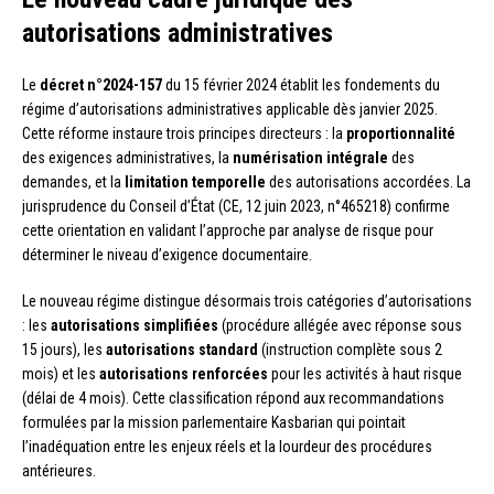
autorisations administratives
Le
décret n°2024-157
du 15 février 2024 établit les fondements du
régime d’autorisations administratives applicable dès janvier 2025.
Cette réforme instaure trois principes directeurs : la
proportionnalité
des exigences administratives, la
numérisation intégrale
des
demandes, et la
limitation temporelle
des autorisations accordées. La
jurisprudence du Conseil d’État (CE, 12 juin 2023, n°465218) confirme
cette orientation en validant l’approche par analyse de risque pour
déterminer le niveau d’exigence documentaire.
Le nouveau régime distingue désormais trois catégories d’autorisations
: les
autorisations simplifiées
(procédure allégée avec réponse sous
15 jours), les
autorisations standard
(instruction complète sous 2
mois) et les
autorisations renforcées
pour les activités à haut risque
(délai de 4 mois). Cette classification répond aux recommandations
formulées par la mission parlementaire Kasbarian qui pointait
l’inadéquation entre les enjeux réels et la lourdeur des procédures
antérieures.