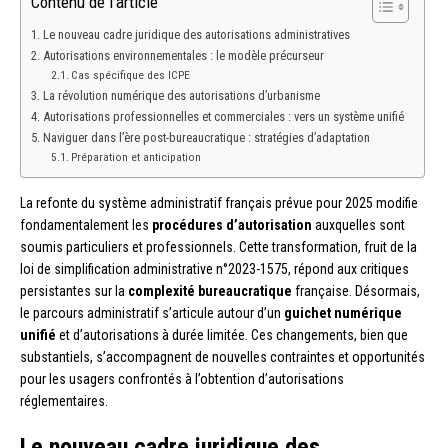
Contenu de l'article
Le nouveau cadre juridique des autorisations administratives
Autorisations environnementales : le modèle précurseur
Cas spécifique des ICPE
La révolution numérique des autorisations d’urbanisme
Autorisations professionnelles et commerciales : vers un système unifié
Naviguer dans l’ère post-bureaucratique : stratégies d’adaptation
Préparation et anticipation
La refonte du système administratif français prévue pour 2025 modifie
fondamentalement les
procédures d’autorisation
auxquelles sont
soumis particuliers et professionnels. Cette transformation, fruit de la
loi de simplification administrative n°2023-1575, répond aux critiques
persistantes sur la
complexité bureaucratique
française. Désormais,
le parcours administratif s’articule autour d’un
guichet numérique
unifié
et d’autorisations à durée limitée. Ces changements, bien que
substantiels, s’accompagnent de nouvelles contraintes et opportunités
pour les usagers confrontés à l’obtention d’autorisations
réglementaires.
Le nouveau cadre juridique des