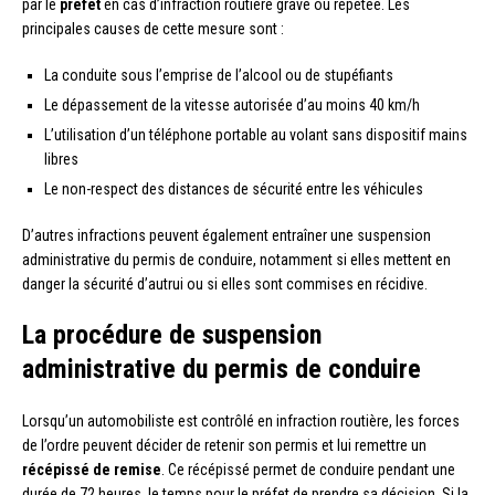
par le
préfet
en cas d’infraction routière grave ou répétée. Les
principales causes de cette mesure sont :
La conduite sous l’emprise de l’alcool ou de stupéfiants
Le dépassement de la vitesse autorisée d’au moins 40 km/h
L’utilisation d’un téléphone portable au volant sans dispositif mains
libres
Le non-respect des distances de sécurité entre les véhicules
D’autres infractions peuvent également entraîner une suspension
administrative du permis de conduire, notamment si elles mettent en
danger la sécurité d’autrui ou si elles sont commises en récidive.
La procédure de suspension
administrative du permis de conduire
Lorsqu’un automobiliste est contrôlé en infraction routière, les forces
de l’ordre peuvent décider de retenir son permis et lui remettre un
récépissé de remise
. Ce récépissé permet de conduire pendant une
durée de 72 heures, le temps pour le préfet de prendre sa décision. Si la