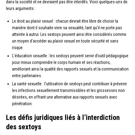
dans la société et ne devraient pas être interdits. Voici quelques-uns de
leurs arguments :
Le droit au plaisir sexuel : chacun devrait être libre de choisir la
manière dont il souhaite vivre sa sexualité, tant qu’il ne porte pas
atteinte à autrui. Les sextoys peuvent ainsi être considérés comme
un moyen d’accéder au plaisir sexuel en toute sécurité et sans
risque.
L’éducation sexuelle : les sextoys peuvent servir d’outil pédagogique
pour mieux comprendre le corps humain et ses réactions,
améliorant ainsi la qualité des rapports sexuels et la communication
entre partenaires.
La santé sexuelle : l’utilisation de sextoys peut contribuer à prévenir
les infections sexuellement transmissibles et les grossesses non
désirées, en offrant une alternative aux rapports sexuels avec
pénétration.
Les défis juridiques liés à l’interdiction
des sextoys