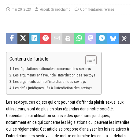
mai 20, 2023
Anouk Grandchamp
Commentaires fermés
Contenu de l'article
Les législations nationales concernant les sextoys
Les arguments en faveur de l’interdiction des sextoys
Les arguments contre l’interdiction des sextoys
Les défis juridiques liés à l’interdiction des sextoys
Les sextoys, ces objets qui ont pour but d’offrir du plaisir sexuel aux
utilisateurs, sont de plus en plus répandus dans notre société.
Cependant, leur utilisation soulève des questions juridiques,
notamment en ce qui concerne les législations qui peuvent les interdire
ou les réglementer. Cet article se propose d’analyser les lois relatives à
l’interdiction des sextoys et de mettre en lumière les enjeux et débats