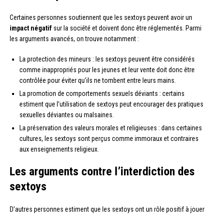
Certaines personnes soutiennent que les sextoys peuvent avoir un
impact négatif
sur la société et doivent donc être réglementés. Parmi
les arguments avancés, on trouve notamment :
La protection des mineurs : les sextoys peuvent être considérés
comme inappropriés pour les jeunes et leur vente doit donc être
contrôlée pour éviter qu’ils ne tombent entre leurs mains.
La promotion de comportements sexuels déviants : certains
estiment que l’utilisation de sextoys peut encourager des pratiques
sexuelles déviantes ou malsaines.
La préservation des valeurs morales et religieuses : dans certaines
cultures, les sextoys sont perçus comme immoraux et contraires
aux enseignements religieux.
Les arguments contre l’interdiction des
sextoys
D’autres personnes estiment que les sextoys ont un rôle positif à jouer