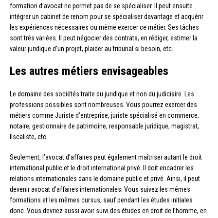
formation d’avocat ne permet pas de se spécialiser. Il peut ensuite
intégrer un cabinet de renom pour se spécialiser davantage et acquérir
les expériences nécessaires ou même exercer ce métier. Ses tâches
sont très variées. Il peut négocier des contrats, en rédiger, estimer la
valeur juridique d’un projet, plaider au tribunal si besoin, etc.
Les autres métiers envisageables
Le domaine des sociétés traite du juridique et non du judiciaire. Les
professions possibles sont nombreuses. Vous pourrez exercer des
métiers comme Juriste d’entreprise, juriste spécialisé en commerce,
notaire, gestionnaire de patrimoine, responsable juridique, magistrat,
fiscaliste, etc.
Seulement, l’avocat d’affaires peut également maîtriser autant le droit
international public et le droit international privé. Il doit encadrer les
relations internationales dans le domaine public et privé. Ainsi, il peut
devenir avocat d’affaires internationales. Vous suivez les mêmes
formations et les mêmes cursus, sauf pendant les études initiales
donc. Vous devriez aussi avoir suivi des études en droit de l’homme, en