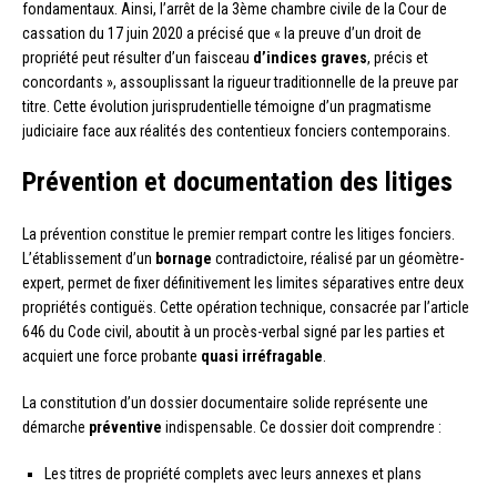
fondamentaux. Ainsi, l’arrêt de la 3ème chambre civile de la Cour de
cassation du 17 juin 2020 a précisé que « la preuve d’un droit de
propriété peut résulter d’un faisceau
d’indices graves
, précis et
concordants », assouplissant la rigueur traditionnelle de la preuve par
titre. Cette évolution jurisprudentielle témoigne d’un pragmatisme
judiciaire face aux réalités des contentieux fonciers contemporains.
Prévention et documentation des litiges
La prévention constitue le premier rempart contre les litiges fonciers.
L’établissement d’un
bornage
contradictoire, réalisé par un géomètre-
expert, permet de fixer définitivement les limites séparatives entre deux
propriétés contiguës. Cette opération technique, consacrée par l’article
646 du Code civil, aboutit à un procès-verbal signé par les parties et
acquiert une force probante
quasi irréfragable
.
La constitution d’un dossier documentaire solide représente une
démarche
préventive
indispensable. Ce dossier doit comprendre :
Les titres de propriété complets avec leurs annexes et plans