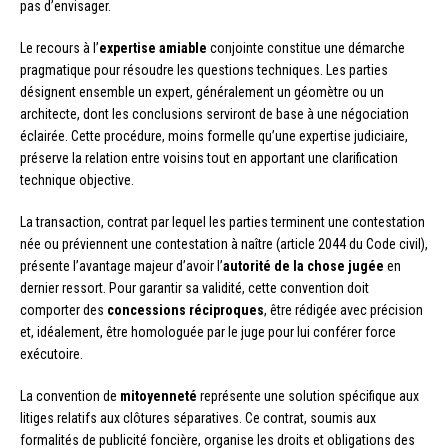
pas d’envisager.
Le recours à l’
expertise amiable
conjointe constitue une démarche
pragmatique pour résoudre les questions techniques. Les parties
désignent ensemble un expert, généralement un géomètre ou un
architecte, dont les conclusions serviront de base à une négociation
éclairée. Cette procédure, moins formelle qu’une expertise judiciaire,
préserve la relation entre voisins tout en apportant une clarification
technique objective.
La transaction, contrat par lequel les parties terminent une contestation
née ou préviennent une contestation à naître (article 2044 du Code civil),
présente l’avantage majeur d’avoir l’
autorité de la chose jugée
en
dernier ressort. Pour garantir sa validité, cette convention doit
comporter des
concessions réciproques
, être rédigée avec précision
et, idéalement, être homologuée par le juge pour lui conférer force
exécutoire.
La convention de
mitoyenneté
représente une solution spécifique aux
litiges relatifs aux clôtures séparatives. Ce contrat, soumis aux
formalités de publicité foncière, organise les droits et obligations des