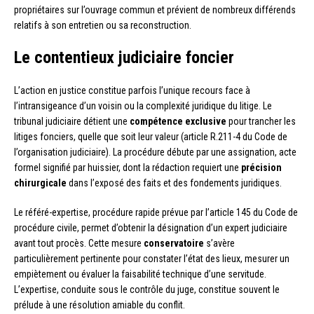
propriétaires sur l’ouvrage commun et prévient de nombreux différends
relatifs à son entretien ou sa reconstruction.
Le contentieux judiciaire foncier
L’action en justice constitue parfois l’unique recours face à
l’intransigeance d’un voisin ou la complexité juridique du litige. Le
tribunal judiciaire détient une
compétence exclusive
pour trancher les
litiges fonciers, quelle que soit leur valeur (article R.211-4 du Code de
l’organisation judiciaire). La procédure débute par une assignation, acte
formel signifié par huissier, dont la rédaction requiert une
précision
chirurgicale
dans l’exposé des faits et des fondements juridiques.
Le référé-expertise, procédure rapide prévue par l’article 145 du Code de
procédure civile, permet d’obtenir la désignation d’un expert judiciaire
avant tout procès. Cette mesure
conservatoire
s’avère
particulièrement pertinente pour constater l’état des lieux, mesurer un
empiètement ou évaluer la faisabilité technique d’une servitude.
L’expertise, conduite sous le contrôle du juge, constitue souvent le
prélude à une résolution amiable du conflit.