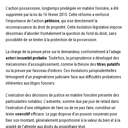
L’action possessoire, longtemps privilégiée en matière foncière, a été
supprimée par la loi du 16 février 2015. Cette réforme a renforcé
l’importance de l’action
pétitoire
, qui vise directement la
reconnaissance du droit de propriété. Cette évolution législative impose
désormais d’aborder frontalement la question du fond du droit, sans
possibilité de se limiter à la protection de la possession.
La charge de la preuve pèse sur le demandeur, conformément à l’adage
actori incumbit probatio
. Toutefois, la jurisprudence a développé des
mécanismes d’assouplissement, comme la théorie des
titres putatifs
ou la preuve par faisceau d’indices. Ces évolutions jurisprudentielles
témoignent d’un pragmatisme judiciaire face aux difficultés probatoires
inhérentes aux litiges fonciers.
L’exécution des décisions de justice en matière foncière présente des
particularités notables. L’astreinte, somme due par jour de retard dans
l’exécution d’une obligation de faire ou de ne pas faire, constitue un
levier
coercitif
efficace. Le juge dispose d’un pouvoir souverain pour
fixer son montant, généralement proportionné à la valeur du bien et à la
gravité de l’atteinte aux droits du propriétaire lésé.