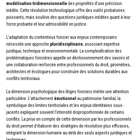
modélisation tridimensionnelle
des propriétés d’une précision
inédite. Cette révolution technologique offre des outils probatoires
puissants, mais soulève des questions juridiques inédites quant à leur
force probante et leur admissibilité en justice.
L’adaptation du contentieux foncier aux enjeux contemporains
nécessite une approche
pluridisciplinaire
, associant expertise
juridique, technique et environnementale. La complexification des
problématiques foncières appelle un décloisonnement des savoirs et
une collaboration renforcée entre professionnels du droit, géomètres,
architectes et écologues pour construire des solutions durables aux
conflits territoriaux.
La dimension psychologique des litiges fonciers mérite une attention
particulière. L’attachement
émotionnel
au patrimoine familial, la
symbolique des limites territoriales et les enjeux identitaires sous-
jacents expliquent souvent l’intensité disproportionnée de certains
conflits. La prise en compte de cette dimension par les professionnels
du droit permet d’élaborer des stratégies de résolution plus efficaces,
intégrant la dimension humaine au-delà des seuls aspects juridiques et
techniques.