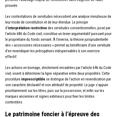
prouvée.
Les contestations de servitudes nécessitent une analyse minutieuse de
leur mode de constitution et de leur étendue. Le principe
d’
interprétation restrictive
des servitudes conventionnelles, posé par
l’article 686 du Code civil, constitue un levier argumentatif puissant pour
le propriétaire du fonds servant. À l’inverse, la théorie jurisprudentielle
des « accessoires nécessaires » permet au bénéficiaire d’une servitude
d’en revendiquer les prérogatives indispensables à son exercice
effectif.
Les actions en bornage, strictement encadrées par l’article 646 du Code
civil, visent à déterminer la ligne séparative entre deux propriétés. Cette
procédure
imprescriptible
se distingue de l’action en revendication par
son caractère déclaratif et non attributif de propriété. Le juge s’appuie
prioritairement sur les titres, puis sur la possession, et enfin sur les
marques anciennes et signes extérieurs pour fixer les limites
contestées.
Le patrimoine foncier à l’épreuve des