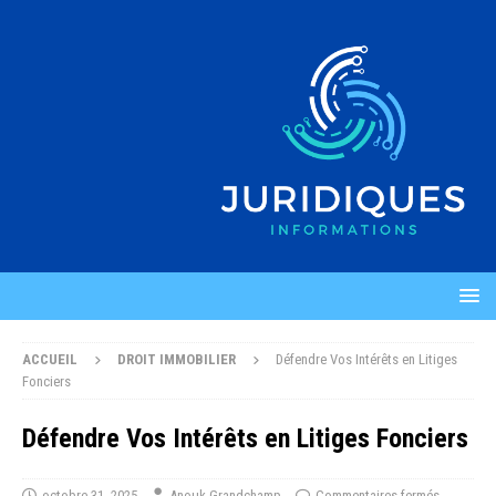
ACCUEIL
DROIT IMMOBILIER
Défendre Vos Intérêts en Litiges
Fonciers
Défendre Vos Intérêts en Litiges Fonciers
octobre 31, 2025
Anouk Grandchamp
Commentaires fermés