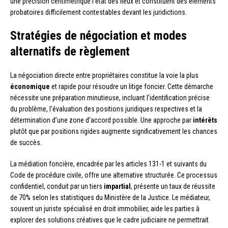
une précision centimétrique l’état des lieux et constituent des éléments
probatoires difficilement contestables devant les juridictions.
Stratégies de négociation et modes
alternatifs de règlement
La négociation directe entre propriétaires constitue la voie la plus
économique
et rapide pour résoudre un litige foncier. Cette démarche
nécessite une préparation minutieuse, incluant l’identification précise
du problème, l’évaluation des positions juridiques respectives et la
détermination d’une zone d’accord possible. Une approche par
intérêts
plutôt que par positions rigides augmente significativement les chances
de succès.
La médiation foncière, encadrée par les articles 131-1 et suivants du
Code de procédure civile, offre une alternative structurée. Ce processus
confidentiel, conduit par un tiers
impartial
, présente un taux de réussite
de 70% selon les statistiques du Ministère de la Justice. Le médiateur,
souvent un juriste spécialisé en droit immobilier, aide les parties à
explorer des solutions créatives que le cadre judiciaire ne permettrait