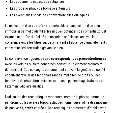
Les documents cadastraux actualisés
Les procès-verbaux de bornage antérieurs
Les éventuelles servitudes conventionnelles ou légales
La réalisation d’un
audit foncier
préalable à l’acquisition d’un bien
immobilier permet d’identifier les risques potentiels de contentieux. Cet
examen approfondi, réalisé par un juriste spécialisé, analyse la
cohérence entre les titres successifs, vérifie l’absence d’empiètements
et examine les servitudes grevant le bien.
La conservation rigoureuse des
correspondances précontentieuses
avec les voisins ou tiers concernés constitue un élément probatoire
déterminant. Ces échanges documentent souvent la genèse du conflit
et peuvent révéler des reconnaissances implicites de droits ou des
tentatives de résolution amiable, valorisées par les magistrats lors de
l’examen judiciaire du litige.
L’utilisation des technologies modernes, comme la photogrammétrie
par drone ou les relevés topographiques numériques, offre des moyens
de preuve
objectifs
et précis. Ces techniques permettent d’établir avec