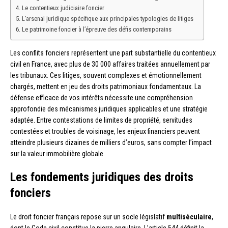
Le contentieux judiciaire foncier
L’arsenal juridique spécifique aux principales typologies de litiges
Le patrimoine foncier à l’épreuve des défis contemporains
Les conflits fonciers représentent une part substantielle du contentieux
civil en France, avec plus de 30 000 affaires traitées annuellement par
les tribunaux. Ces litiges, souvent complexes et émotionnellement
chargés, mettent en jeu des droits patrimoniaux fondamentaux. La
défense efficace de vos intérêts nécessite une compréhension
approfondie des mécanismes juridiques applicables et une stratégie
adaptée. Entre contestations de limites de propriété, servitudes
contestées et troubles de voisinage, les enjeux financiers peuvent
atteindre plusieurs dizaines de milliers d’euros, sans compter l’impact
sur la valeur immobilière globale.
Les fondements juridiques des droits
fonciers
Le droit foncier français repose sur un socle législatif
multiséculaire
,