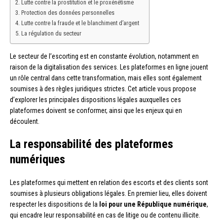
Lutte contre la prostitution et le proxénétisme
Protection des données personnelles
Lutte contre la fraude et le blanchiment d’argent
La régulation du secteur
Le secteur de l’escorting est en constante évolution, notamment en
raison de la digitalisation des services. Les plateformes en ligne jouent
un rôle central dans cette transformation, mais elles sont également
soumises à des règles juridiques strictes. Cet article vous propose
d’explorer les principales dispositions légales auxquelles ces
plateformes doivent se conformer, ainsi que les enjeux qui en
découlent.
La responsabilité des plateformes
numériques
Les plateformes qui mettent en relation des escorts et des clients sont
soumises à plusieurs obligations légales. En premier lieu, elles doivent
respecter les dispositions de la
loi pour une République numérique
,
qui encadre leur responsabilité en cas de litige ou de contenu illicite.