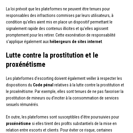
La loi prévoit que les plateformes ne peuvent être tenues pour
responsables des infractions commises par leurs utilisateurs, à
condition qu’elles aient mis en place un dispositif permettant le
signalement rapide des contenus illicites et qu’elles agissent
promptement pour les retirer. Cette exonération de responsabilité
s’applique également aux
hébergeurs de sites internet
.
Lutte contre la prostitution et le
proxénétisme
Les plateformes d’escorting doivent également veiller à respecter les
dispositions du
Code pénal
relatives à la lutte contre la prostitution et
le proxénétisme. Par exemple, elles sont tenues de ne pas favoriser la
prostitution de mineurs ou d’inciter à la consommation de services
sexuels rémunérés.
En outre, les plateformes sont susceptibles d’être poursuivies pour
proxénétisme
si elles tirent des profits substantiels de la mise en
relation entre escorts et clients. Pour éviter ce risque, certaines