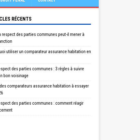
DROIT PÉNAL
CONTACT
CLES RÉCENTS
n respect des parties communes peut-il mener à
anction
oi utiliser un comparateur assurance habitation en
spect des parties communes : 3 règles à suivre
un bon voisinage
 des comparateurs assurance habitation à essayer
26
espect des parties communes : comment réagir
acement