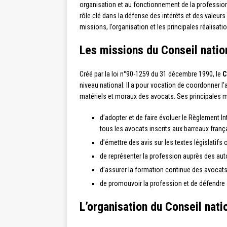
organisation et au fonctionnement de la profession 
rôle clé dans la défense des intérêts et des valeurs
missions, l’organisation et les principales réalisati
Les missions du Conseil natio
Créé par la loi n°90-1259 du 31 décembre 1990, le
C
niveau national. Il a pour vocation de coordonner l’
matériels et moraux des avocats. Ses principales m
d’adopter et de faire évoluer le Règlement In
tous les avocats inscrits aux barreaux frança
d’émettre des avis sur les textes législatif
de représenter la profession auprès des auto
d’assurer la formation continue des avocats
de promouvoir la profession et de défendre 
L’organisation du Conseil nati