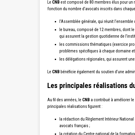
Le
CNB
est composé de 80 membres élus pour un man
fonction du nombre d’avocats inscrits dans chaque r
l’Assemblée générale, qui réunit l’ensemble 
le bureau, composé de 12 membres, dont le pr
qui assurent la gestion quotidienne de l’instit
les commissions thématiques (exercice profe
problèmes spécifiques à chaque domaine et 
les délégations régionales, qui assurent un
Le
CNB
bénéficie également du soutien d’une admi
Les principales réalisations d
Au fil des années, le
CNB
a contribué à améliorer le
principales réalisations figurent :
la rédaction du Règlement Intérieur National 
avocats français ;
la création du Centre national de la formati