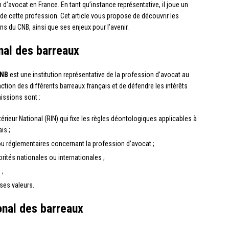
d’avocat en France. En tant qu’instance représentative, il joue un
 de cette profession. Cet article vous propose de découvrir les
ons du CNB, ainsi que ses enjeux pour l’avenir.
nal des barreaux
NB
est une institution représentative de la profession d’avocat au
action des différents barreaux français et de défendre les intérêts
issions sont :
térieur National (RIN) qui fixe les règles déontologiques applicables à
is ;
s ou réglementaires concernant la profession d’avocat ;
rités nationales ou internationales ;
 ;
ses valeurs.
onal des barreaux