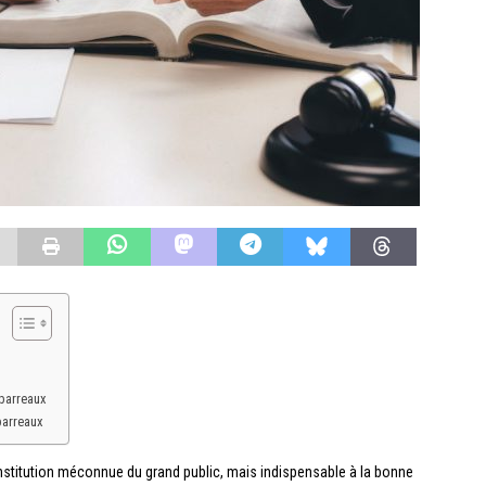
 barreaux
barreaux
nstitution méconnue du grand public, mais indispensable à la bonne