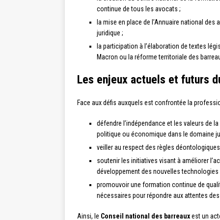
continue de tous les avocats ;
la mise en place de l’Annuaire national des a
juridique ;
la participation à l’élaboration de textes lég
Macron ou la réforme territoriale des barrea
Les enjeux actuels et futurs d
Face aux défis auxquels est confrontée la professi
défendre l’indépendance et les valeurs de l
politique ou économique dans le domaine jud
veiller au respect des règles déontologique
soutenir les initiatives visant à améliorer l’
développement des nouvelles technologies 
promouvoir une formation continue de quali
nécessaires pour répondre aux attentes des j
Ainsi, le
Conseil national des barreaux
est un act