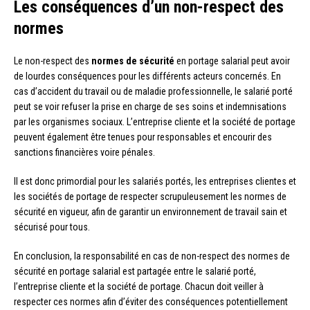
Les conséquences d’un non-respect des
normes
Le non-respect des
normes de sécurité
en portage salarial peut avoir
de lourdes conséquences pour les différents acteurs concernés. En
cas d’accident du travail ou de maladie professionnelle, le salarié porté
peut se voir refuser la prise en charge de ses soins et indemnisations
par les organismes sociaux. L’entreprise cliente et la société de portage
peuvent également être tenues pour responsables et encourir des
sanctions financières voire pénales.
Il est donc primordial pour les salariés portés, les entreprises clientes et
les sociétés de portage de respecter scrupuleusement les normes de
sécurité en vigueur, afin de garantir un environnement de travail sain et
sécurisé pour tous.
En conclusion, la responsabilité en cas de non-respect des normes de
sécurité en portage salarial est partagée entre le salarié porté,
l’entreprise cliente et la société de portage. Chacun doit veiller à
respecter ces normes afin d’éviter des conséquences potentiellement