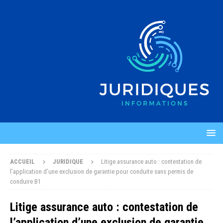
ACCUEIL
JURIDIQUE
Litige assurance auto : contestation de
l’application d’une exclusion de garantie pour conduite sans permis de
conduire B1
Litige assurance auto : contestation de
l’application d’une exclusion de garantie