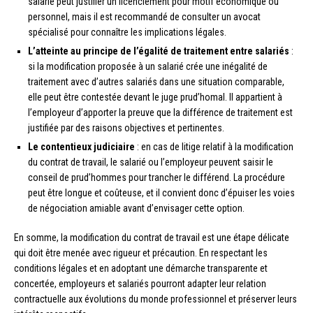
salarié peut justifier un licenciement pour motif économique ou
personnel, mais il est recommandé de consulter un avocat
spécialisé pour connaître les implications légales.
L’atteinte au principe de l’égalité de traitement entre salariés
:
si la modification proposée à un salarié crée une inégalité de
traitement avec d’autres salariés dans une situation comparable,
elle peut être contestée devant le juge prud’homal. Il appartient à
l’employeur d’apporter la preuve que la différence de traitement est
justifiée par des raisons objectives et pertinentes.
Le contentieux judiciaire
: en cas de litige relatif à la modification
du contrat de travail, le salarié ou l’employeur peuvent saisir le
conseil de prud’hommes pour trancher le différend. La procédure
peut être longue et coûteuse, et il convient donc d’épuiser les voies
de négociation amiable avant d’envisager cette option.
En somme, la modification du contrat de travail est une étape délicate
qui doit être menée avec rigueur et précaution. En respectant les
conditions légales et en adoptant une démarche transparente et
concertée, employeurs et salariés pourront adapter leur relation
contractuelle aux évolutions du monde professionnel et préserver leurs