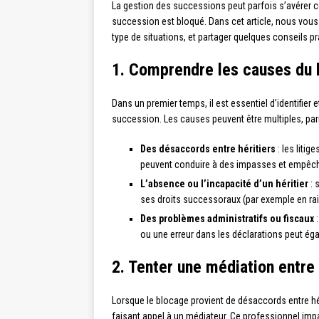
La gestion des successions peut parfois s’avérer c
succession est bloqué. Dans cet article, nous vous
type de situations, et partager quelques conseils p
1. Comprendre les causes du
Dans un premier temps, il est essentiel d’identifier
succession. Les causes peuvent être multiples, par
Des désaccords entre héritiers
: les litig
peuvent conduire à des impasses et empêche
L’absence ou l’incapacité d’un héritier
: 
ses droits successoraux (par exemple en rais
Des problèmes administratifs ou fiscaux
:
ou une erreur dans les déclarations peut ég
2. Tenter une médiation entre 
Lorsque le blocage provient de désaccords entre hér
faisant appel à un médiateur. Ce professionnel impar