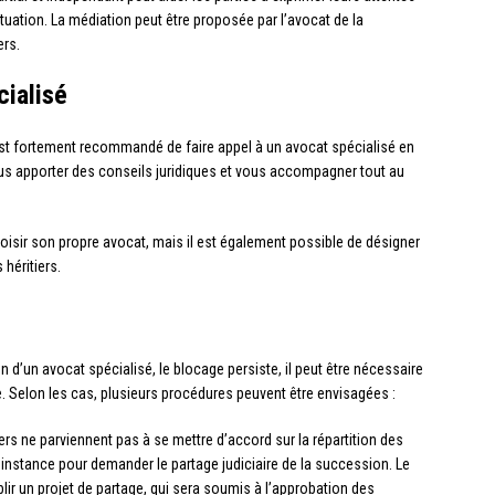
ituation. La médiation peut être proposée par l’avocat de la
ers.
cialisé
est fortement recommandé de faire appel à un avocat spécialisé en
us apporter des conseils juridiques et vous accompagner tout au
hoisir son propre avocat, mais il est également possible de désigner
héritiers.
on d’un avocat spécialisé, le blocage persiste, il peut être nécessaire
ige. Selon les cas, plusieurs procédures peuvent être envisagées :
tiers ne parviennent pas à se mettre d’accord sur la répartition des
de instance pour demander le partage judiciaire de la succession. Le
lir un projet de partage, qui sera soumis à l’approbation des