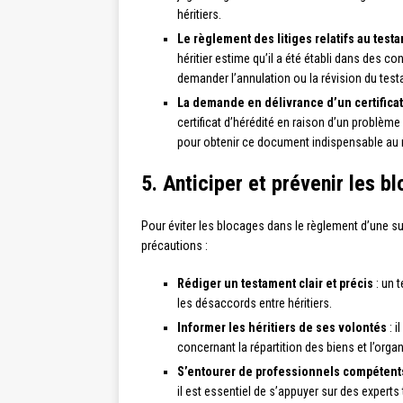
héritiers.
Le règlement des litiges relatifs au test
héritier estime qu’il a été établi dans des con
demander l’annulation ou la révision du tes
La demande en délivrance d’un certificat
certificat d’hérédité en raison d’un problème 
pour obtenir ce document indispensable au 
5. Anticiper et prévenir les b
Pour éviter les blocages dans le règlement d’une suc
précautions :
Rédiger un testament clair et précis
: un t
les désaccords entre héritiers.
Informer les héritiers de ses volontés
: i
concernant la répartition des biens et l’org
S’entourer de professionnels compétent
il est essentiel de s’appuyer sur des expert