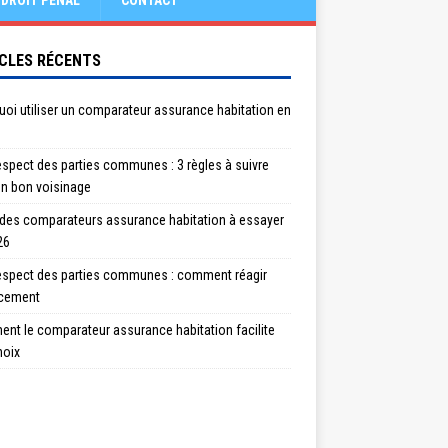
DROIT PÉNAL
CONTACT
CLES RÉCENTS
oi utiliser un comparateur assurance habitation en
spect des parties communes : 3 règles à suivre
un bon voisinage
 des comparateurs assurance habitation à essayer
26
espect des parties communes : comment réagir
acement
nt le comparateur assurance habitation facilite
hoix