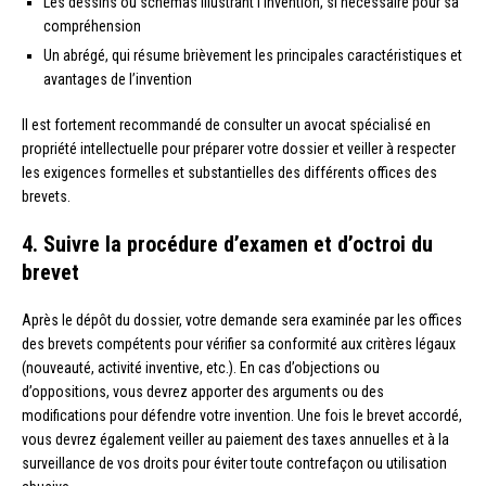
Les dessins ou schémas illustrant l’invention, si nécessaire pour sa
compréhension
Un abrégé, qui résume brièvement les principales caractéristiques et
avantages de l’invention
Il est fortement recommandé de consulter un avocat spécialisé en
propriété intellectuelle pour préparer votre dossier et veiller à respecter
les exigences formelles et substantielles des différents offices des
brevets.
4. Suivre la procédure d’examen et d’octroi du
brevet
Après le dépôt du dossier, votre demande sera examinée par les offices
des brevets compétents pour vérifier sa conformité aux critères légaux
(nouveauté, activité inventive, etc.). En cas d’objections ou
d’oppositions, vous devrez apporter des arguments ou des
modifications pour défendre votre invention. Une fois le brevet accordé,
vous devrez également veiller au paiement des taxes annuelles et à la
surveillance de vos droits pour éviter toute contrefaçon ou utilisation