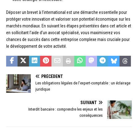
Déposer un brevet à l’international est une démarche essentielle pour
protéger votre innovation et valoriser son potentiel économique sur les
marchés mondiaux. En suivant les étapes présentées dans cet article et
en sollicitant l’aide d’un avocat spécialisé, vous maximiserez vos
chances de succès dans cette entreprise complexe mais cruciale pour
le développement de votre activité.
PRÉCÉDENT
Les obligations légales de l’expert-comptable : un éclairage
juridique
SUIVANT
Interdit bancaire : comprendre les enjeux et les
conséquences