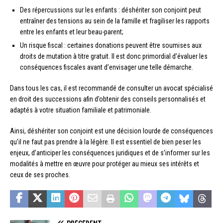
Des répercussions sur les enfants : déshériter son conjoint peut
entraîner des tensions au sein de la famille et fragiliser les rapports
entre les enfants et leur beau-parent;
Un risque fiscal : certaines donations peuvent être soumises aux
droits de mutation à titre gratuit. Il est donc primordial d’évaluer les
conséquences fiscales avant d’envisager une telle démarche.
Dans tous les cas, il est recommandé de consulter un avocat spécialisé
en droit des successions afin d’obtenir des conseils personnalisés et
adaptés à votre situation familiale et patrimoniale.
Ainsi, déshériter son conjoint est une décision lourde de conséquences
qu’il ne faut pas prendre à la légère. Il est essentiel de bien peser les
enjeux, d’anticiper les conséquences juridiques et de s’informer sur les
modalités à mettre en œuvre pour protéger au mieux ses intérêts et
ceux de ses proches.