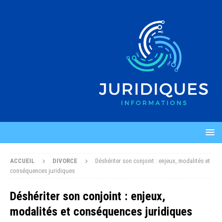
ACCUEIL
DIVORCE
Déshériter son conjoint : enjeux, modalités et
conséquences juridiques
Déshériter son conjoint : enjeux,
modalités et conséquences juridiques