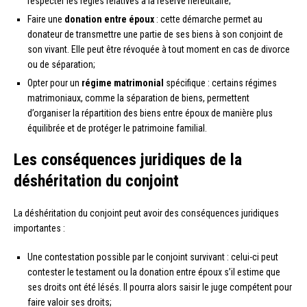
respecter les règles relatives à la réserve héréditaire;
Faire une
donation entre époux
: cette démarche permet au
donateur de transmettre une partie de ses biens à son conjoint de
son vivant. Elle peut être révoquée à tout moment en cas de divorce
ou de séparation;
Opter pour un
régime matrimonial
spécifique : certains régimes
matrimoniaux, comme la séparation de biens, permettent
d’organiser la répartition des biens entre époux de manière plus
équilibrée et de protéger le patrimoine familial.
Les conséquences juridiques de la
déshéritation du conjoint
La déshéritation du conjoint peut avoir des conséquences juridiques
importantes :
Une contestation possible par le conjoint survivant : celui-ci peut
contester le testament ou la donation entre époux s’il estime que
ses droits ont été lésés. Il pourra alors saisir le juge compétent pour
faire valoir ses droits;