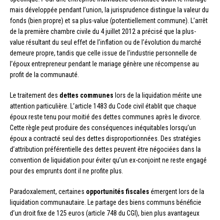
mais développée pendant l’union, la jurisprudence distingue la valeur du
fonds (bien propre) et sa plus-value (potentiellement commune). L’arrêt
de la première chambre civile du 4 juillet 2012 a précisé que la plus-
value résultant du seul effet de l’inflation ou de l’évolution du marché
demeure propre, tandis que celle issue de l’industrie personnelle de
l’époux entrepreneur pendant le mariage génère une récompense au
profit de la communauté.
Le traitement des
dettes communes
lors de la liquidation mérite une
attention particulière. L’article 1483 du Code civil établit que chaque
époux reste tenu pour moitié des dettes communes après le divorce.
Cette règle peut produire des conséquences inéquitables lorsqu’un
époux a contracté seul des dettes disproportionnées. Des stratégies
d’attribution préférentielle des dettes peuvent être négociées dans la
convention de liquidation pour éviter qu’un ex-conjoint ne reste engagé
pour des emprunts dont il ne profite plus.
Paradoxalement, certaines
opportunités fiscales
émergent lors de la
liquidation communautaire. Le partage des biens communs bénéficie
d’un droit fixe de 125 euros (article 748 du CGI), bien plus avantageux