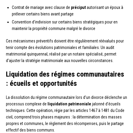
Contrat de mariage avec clause de
préciput
autorisant un époux à
prélever certains biens avant partage
Convention d’indivision sur certains biens stratégiques pour en
maintenir la propriété commune malgré le divorce
Ces mécanismes préventifs doivent être régulièrement réévalués pour
tenir compte des évolutions patrimoniales et familiales. Un audit
matrimonial quinquennal, réalisé par un notaire spécialisé, permet
d’ajuster la stratégie matrimoniale aux nouvelles circonstances.
Liquidation des régimes communautaires
: écueils et opportunités
La dissolution du régime communautaire lors d’un divorce déclenche un
processus complexe de
liquidation patrimoniale
jalonné d’écueils
techniques. Cette opération, régie par les articles 1467 à 1481 du Code
civil, comprend trois phases majeures : la détermination des masses
propres et communes, le règlement des récompenses, puis le partage
effectif des biens communs.