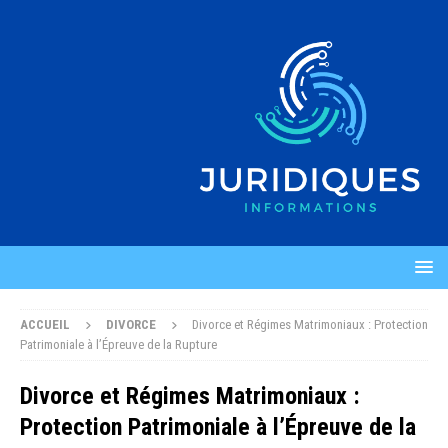
ACCUEIL
DIVORCE
Divorce et Régimes Matrimoniaux : Protection
Patrimoniale à l’Épreuve de la Rupture
Divorce et Régimes Matrimoniaux :
Protection Patrimoniale à l’Épreuve de la