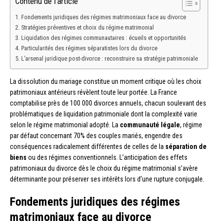
Contenu de l'article
Fondements juridiques des régimes matrimoniaux face au divorce
Stratégies préventives et choix du régime matrimonial
Liquidation des régimes communautaires : écueils et opportunités
Particularités des régimes séparatistes lors du divorce
L’arsenal juridique post-divorce : reconstruire sa stratégie patrimoniale
La dissolution du mariage constitue un moment critique où les choix
patrimoniaux antérieurs révèlent toute leur portée. La France
comptabilise près de 100 000 divorces annuels, chacun soulevant des
problématiques de liquidation patrimoniale dont la complexité varie
selon le régime matrimonial adopté. La
communauté légale
, régime
par défaut concernant 70% des couples mariés, engendre des
conséquences radicalement différentes de celles de la
séparation de
biens
ou des régimes conventionnels. L’anticipation des effets
patrimoniaux du divorce dès le choix du régime matrimonial s’avère
déterminante pour préserver ses intérêts lors d’une rupture conjugale.
Fondements juridiques des régimes
matrimoniaux face au divorce