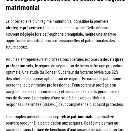
matrimonial
Le choix éclairé d’un régime matrimonial constitue la première
stratégie préventive
face au risque de divorce. Cette décision,
souvent négligée lors de l’euphorie prénuptiale, mérite une analyse
approfondie des situations professionnelles et patrimoniales des
futurs époux.
Pour les entrepreneurs et professions libérales exposés à des
risques
professionnels
, le régime de séparation de biens offre une protection
optimale. Une étude du Conseil Supérieur du Notariat révèle que 82%
des chefs d’entreprise optent pour ce régime. En isolant le patrimoine
personnel du patrimoine professionnel, l’entrepreneur protège son
conjoint des aléas commerciaux et sécurise ses actifs personnels en
cas de divorce. La création d’une société d’exercice libéral à
responsabilité limitée (SELARL) peut compléter ce dispositif protecteur.
Les couples présentant une
asymétrie patrimoniale
significative
peuvent recourir à la participation aux acquêts. Ce régime permet au
conjoint moins fortuné de bénéficier d’une créance de participation lors