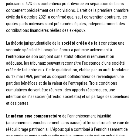
judiciaires, 47% des contentieux post-divorce en séparation de biens
concernent précisément ces indivisions. L’arrêt de la première chambre
civile du 6 octobre 2021 a confirmé que, sauf convention contraire, les
quotes-parts indivises sont présumées égales, indépendamment des
contributions financières réelles des ex-époux.
La théorie jurisprudentielle de la
société créée de fait
constitue une
seconde spécificité. Lorsqu’un époux a participé activement à
l’entreprise de son conjoint sans statut officiel ni rémunération
adéquate, les tribunaux peuvent reconnaître l’existence d’une société
créée de fait entre eux. Cette qualification, établie par un arrêt fondateur
du 12 mai 1969, permet au conjoint collaborateur de revendiquer une
part des bénéfices et de la valeur de l’entreprise. Trois conditions
cumulatives doivent être réunies : des apports réciproques, une
intention de s’associer (affectio societatis) et un partage des bénéfices
et des pertes.
Le
mécanisme compensatoire
de l’enrichissement injustifié
(anciennement enrichissement sans cause) offre une troisième voie de
rééquilibrage patrimonial. L’époux qui a contribué à l’enrichissement de