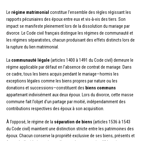
Le
régime matrimonial
constitue l’ensemble des règles régissant les
rapports pécuniaires des époux entre eux et vis-à-vis des tiers. Son
impact se manifeste pleinement lors de la dissolution du mariage par
divorce. Le Code civil français distingue les régimes de communauté et
les régimes séparatistes, chacun produisant des effets distincts lors de
la rupture du lien matrimonial.
La
communauté légale
(articles 1400 à 1491 du Code civil) demeure le
régime applicable par défaut en l’absence de contrat de mariage. Dans
ce cadre, tous les biens acquis pendant le mariage—hormis les
exceptions légales comme les biens propres par nature ou les
donations et successions—constituent des
biens communs
appartenant indivisément aux deux époux. Lors du divorce, cette masse
commune fait l’objet d’un partage par moitié, indépendamment des
contributions respectives des époux à son acquisition.
À l’opposé, le régime de la
séparation de biens
(articles 1536 à 1543
du Code civil) maintient une distinction stricte entre les patrimoines des
époux. Chacun conserve la propriété exclusive de ses biens, présents et