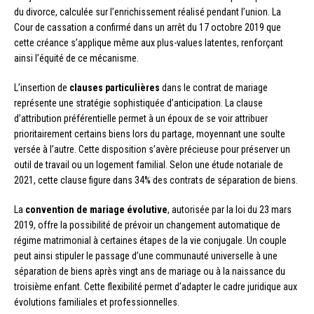
du divorce, calculée sur l’enrichissement réalisé pendant l’union. La
Cour de cassation a confirmé dans un arrêt du 17 octobre 2019 que
cette créance s’applique même aux plus-values latentes, renforçant
ainsi l’équité de ce mécanisme.
L’insertion de
clauses particulières
dans le contrat de mariage
représente une stratégie sophistiquée d’anticipation. La clause
d’attribution préférentielle permet à un époux de se voir attribuer
prioritairement certains biens lors du partage, moyennant une soulte
versée à l’autre. Cette disposition s’avère précieuse pour préserver un
outil de travail ou un logement familial. Selon une étude notariale de
2021, cette clause figure dans 34% des contrats de séparation de biens.
La
convention de mariage évolutive
, autorisée par la loi du 23 mars
2019, offre la possibilité de prévoir un changement automatique de
régime matrimonial à certaines étapes de la vie conjugale. Un couple
peut ainsi stipuler le passage d’une communauté universelle à une
séparation de biens après vingt ans de mariage ou à la naissance du
troisième enfant. Cette flexibilité permet d’adapter le cadre juridique aux
évolutions familiales et professionnelles.