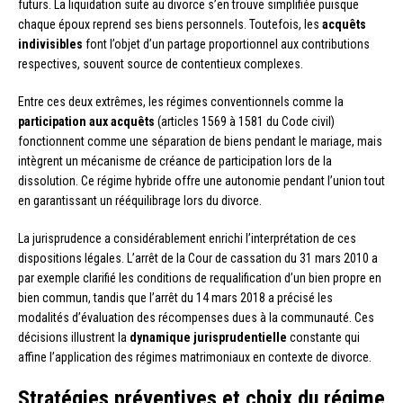
futurs. La liquidation suite au divorce s’en trouve simplifiée puisque
chaque époux reprend ses biens personnels. Toutefois, les
acquêts
indivisibles
font l’objet d’un partage proportionnel aux contributions
respectives, souvent source de contentieux complexes.
Entre ces deux extrêmes, les régimes conventionnels comme la
participation aux acquêts
(articles 1569 à 1581 du Code civil)
fonctionnent comme une séparation de biens pendant le mariage, mais
intègrent un mécanisme de créance de participation lors de la
dissolution. Ce régime hybride offre une autonomie pendant l’union tout
en garantissant un rééquilibrage lors du divorce.
La jurisprudence a considérablement enrichi l’interprétation de ces
dispositions légales. L’arrêt de la Cour de cassation du 31 mars 2010 a
par exemple clarifié les conditions de requalification d’un bien propre en
bien commun, tandis que l’arrêt du 14 mars 2018 a précisé les
modalités d’évaluation des récompenses dues à la communauté. Ces
décisions illustrent la
dynamique jurisprudentielle
constante qui
affine l’application des régimes matrimoniaux en contexte de divorce.
Stratégies préventives et choix du régime