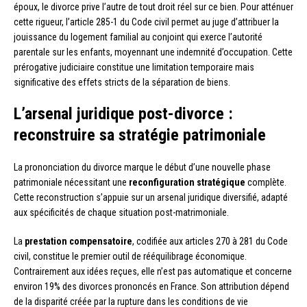
époux, le divorce prive l’autre de tout droit réel sur ce bien. Pour atténuer
cette rigueur, l’article 285-1 du Code civil permet au juge d’attribuer la
jouissance du logement familial au conjoint qui exerce l’autorité
parentale sur les enfants, moyennant une indemnité d’occupation. Cette
prérogative judiciaire constitue une limitation temporaire mais
significative des effets stricts de la séparation de biens.
L’arsenal juridique post-divorce :
reconstruire sa stratégie patrimoniale
La prononciation du divorce marque le début d’une nouvelle phase
patrimoniale nécessitant une
reconfiguration stratégique
complète.
Cette reconstruction s’appuie sur un arsenal juridique diversifié, adapté
aux spécificités de chaque situation post-matrimoniale.
La
prestation compensatoire
, codifiée aux articles 270 à 281 du Code
civil, constitue le premier outil de rééquilibrage économique.
Contrairement aux idées reçues, elle n’est pas automatique et concerne
environ 19% des divorces prononcés en France. Son attribution dépend
de la disparité créée par la rupture dans les conditions de vie