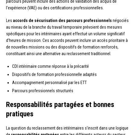
parcours peuvent inclure des actions de validation des acquis de
l’expérience (VAE) ou des certifications professionnelles.
Les
accords de sécurisation des parcours professionnels
négociés
au niveau de la branche du travail temporaire prévoient des mesures
spécifiques pour les intérimaires ayant effectué un volume significatif
d’heures de mission. Ces accords peuvent inclure un accès prioritaire à
de nouvelles missions ou des dispositifs de formation renforcés,
constituant ainsi une alternative au reclassement traditionnel.
CDI intérimaire comme réponse à la précarité
Dispositifs de formation professionnelle adaptés
Accompagnement personnalisé par les ETT
Parcours professionnels structurés
Responsabilités partagées et bonnes
pratiques
La question du reclassement des intérimaires s’inscrit dans une logique
de
responsabilités partagées
entre les différents acteurs du secteur.