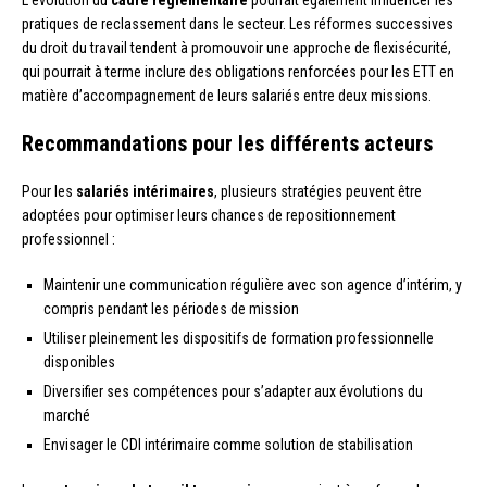
L’évolution du
cadre réglementaire
pourrait également influencer les
pratiques de reclassement dans le secteur. Les réformes successives
du droit du travail tendent à promouvoir une approche de flexisécurité,
qui pourrait à terme inclure des obligations renforcées pour les ETT en
matière d’accompagnement de leurs salariés entre deux missions.
Recommandations pour les différents acteurs
Pour les
salariés intérimaires
, plusieurs stratégies peuvent être
adoptées pour optimiser leurs chances de repositionnement
professionnel :
Maintenir une communication régulière avec son agence d’intérim, y
compris pendant les périodes de mission
Utiliser pleinement les dispositifs de formation professionnelle
disponibles
Diversifier ses compétences pour s’adapter aux évolutions du
marché
Envisager le CDI intérimaire comme solution de stabilisation