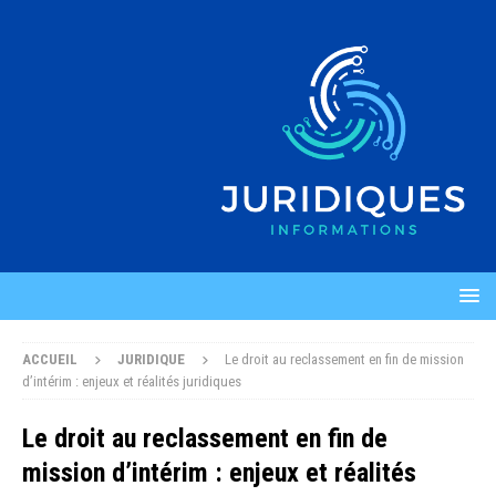
ACCUEIL
JURIDIQUE
Le droit au reclassement en fin de mission
d’intérim : enjeux et réalités juridiques
Le droit au reclassement en fin de
mission d’intérim : enjeux et réalités