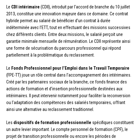
Le
CDI intérimaire
(CDII), introduit par l’accord de branche du 10 juillet
2013, constitue une innovation majeure dans ce domaine. Ce contrat
hybride permet au salarié de bénéficier d’un contrat à durée
indéterminée avec l’ETT, tout en effectuant des missions successives
chez différents clients. Entre deux missions, le salarié perçoit une
garantie minimale mensuelle de rémunération. Le CDII représente ainsi
une forme de sécurisation du parcours professionnel qui répond
partiellement à la problématique du reclassement.
Le
Fonds Professionnel pour l’Emploi dans le Travail Temporaire
(FPE-TT) joue un rôle central dans l’accompagnement des intérimaires.
Créé par les partenaires sociaux de la branche, ce fonds finance des
actions de formation et d’insertion professionnelle destinées aux
intérimaires. Il peut intervenir notamment pour faciliter la reconversion
ou l’adaptation des compétences des salariés temporaires, offrant
ainsi une alternative au reclassement traditionnel.
Les
dispositifs de formation professionnelle
spécifiques constituent
un autre levier important. Le compte personnel de formation (CPF), le
projet de transition professionnelle ou encore les périodes de