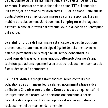
La particularité du travail intérimaire tient à la
coexistence de deux
contrats
: le contrat de mise à disposition entre l’ETT et l’entreprise
utilisatrice, et le contrat de mission entre l’ETT et le salarié. Cette dualité
contractuelle a des implications majeures sur les responsabilités en
matière de reclassement. Juridiquement, l’
employeur
reste l’agence
d’intérim, même si le travail est effectué sous la direction de l’entreprise
utilisatrice.
Le
statut juridique
de l’intérimaire est encadré par des dispositions
protectrices, notamment le principe d’égalité de traitement avec les
salariés permanents de l’entreprise utilisatrice concernant les
conditions de travail et la rémunération. Cette protection ne s’étend
toutefois pas automatiquement à un droit au reclassement comparable
à celui des salariés permanents.
La
jurisprudence
a progressivement précisé les contours des
obligations des ETT envers leurs salariés, notamment à travers des
arrêts de la
Chambre sociale de la Cour de cassation
qui ont affiné
l’interprétation des textes. Ces décisions ont contribué à définir
l’étendue des responsabilités des agences d’intérim en matière de
reclassement et de maintien dans l’emploi.