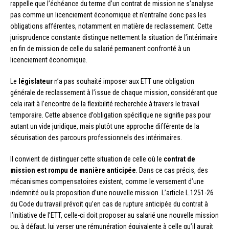
rappelle que l’échéance du terme d’un contrat de mission ne s’analyse
pas comme un licenciement économique et n’entraîne donc pas les
obligations afférentes, notamment en matière de reclassement. Cette
jurisprudence constante distingue nettement la situation de l’intérimaire
en fin de mission de celle du salarié permanent confronté à un
licenciement économique.
Le
législateur
n’a pas souhaité imposer aux ETT une obligation
générale de reclassement à l’issue de chaque mission, considérant que
cela irait à l’encontre de la flexibilité recherchée à travers le travail
temporaire. Cette absence d’obligation spécifique ne signifie pas pour
autant un vide juridique, mais plutôt une approche différente de la
sécurisation des parcours professionnels des intérimaires.
Il convient de distinguer cette situation de celle où le
contrat de
mission est rompu de manière anticipée
. Dans ce cas précis, des
mécanismes compensatoires existent, comme le versement d’une
indemnité ou la proposition d’une nouvelle mission. L’article L.1251-26
du Code du travail prévoit qu’en cas de rupture anticipée du contrat à
l’initiative de l’ETT, celle-ci doit proposer au salarié une nouvelle mission
ou, à défaut, lui verser une rémunération équivalente à celle qu’il aurait