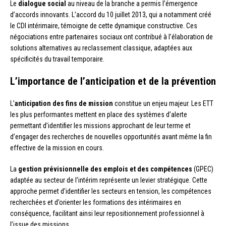
Le
dialogue social
au niveau de la branche a permis l’émergence
d’accords innovants. L’accord du 10 juillet 2013, qui a notamment créé
le CDI intérimaire, témoigne de cette dynamique constructive. Ces
négociations entre partenaires sociaux ont contribué à l’élaboration de
solutions alternatives au reclassement classique, adaptées aux
spécificités du travail temporaire.
L’importance de l’anticipation et de la prévention
L’
anticipation des fins de mission
constitue un enjeu majeur. Les ETT
les plus performantes mettent en place des systèmes d’alerte
permettant d’identifier les missions approchant de leur terme et
d’engager des recherches de nouvelles opportunités avant même la fin
effective de la mission en cours.
La
gestion prévisionnelle des emplois et des compétences
(GPEC)
adaptée au secteur de l’intérim représente un levier stratégique. Cette
approche permet d’identifier les secteurs en tension, les compétences
recherchées et d’orienter les formations des intérimaires en
conséquence, facilitant ainsi leur repositionnement professionnel à
l’issue des missions.