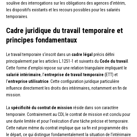
soulève des interrogations sur les obligations des agences d’intérim,
les dispositifs existants et les recours possibles pour les salariés
temporaires.
Cadre juridique du travail temporaire et
principes fondamentaux
Le travail temporaire s’inscrit dans un
cadre légal
précis défini
principalement par les articles L.1251-1 et suivants du
Code du travail
.
Cette forme d’emploi repose sur une relation triangulaire impliquant le
salarié intérimaire
, l’
entreprise de travail temporaire
(ETT) et
l’
entreprise utilisatrice
. Cette configuration juridique particulière
influence directement les droits des intérimaires, notamment en fin de
mission.
La
spécificité du contrat de mission
réside dans son caractère
temporaire. Contrairement au CDI, le contrat de mission est conclu pour
une durée limitée et pour l’exécution d’une tâche précise et temporaire.
Cette nature même du contrat implique que sa fin est programmée dès
le départ, ce qui distingue fondamentalement la situation de l’intérimaire