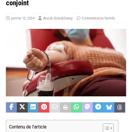
conjoint
janvier 12, 2024
Anouk Grandchamp
Commentaires fermés
Contenu de l'article