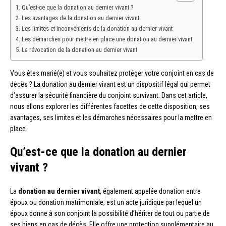
Qu’est-ce que la donation au dernier vivant ?
Les avantages de la donation au dernier vivant
Les limites et inconvénients de la donation au dernier vivant
Les démarches pour mettre en place une donation au dernier vivant
La révocation de la donation au dernier vivant
Vous êtes marié(e) et vous souhaitez protéger votre conjoint en cas de
décès ? La donation au dernier vivant est un dispositif légal qui permet
d’assurer la sécurité financière du conjoint survivant. Dans cet article,
nous allons explorer les différentes facettes de cette disposition, ses
avantages, ses limites et les démarches nécessaires pour la mettre en
place.
Qu’est-ce que la donation au dernier
vivant ?
La
donation au dernier vivant
, également appelée donation entre
époux ou donation matrimoniale, est un acte juridique par lequel un
époux donne à son conjoint la possibilité d’hériter de tout ou partie de
ses biens en cas de décès. Elle offre une protection supplémentaire au