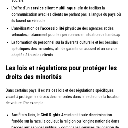
sociale.
L’offre d’un
service client multilingue
, afin de faciliter la
communication avec les clients ne parlant pas la langue du pays où
ils louent un véhicule.
L’amélioration de l’
accessibilité physique
des agences et des
véhicules, notamment pour les personnes en situation de handicap.
La formation du personnel sur la diversité culturelle et les besoins
spécifiques des minorités, afin de garantir un accueil et un service
adaptés à tous les clients.
Les lois et régulations pour protéger les
droits des minorités
Dans certains pays, il existe des lois et des régulations spécifiques
visant à protéger les droits des minorités dans le secteur de la location
de voiture. Par exemple :
Aux États-Unis, le
Civil Rights Act
interdit toute discrimination
fondée sur la race, la couleur, la religion ou l’origine nationale dans
l’accès aux services publics, y compris les services de location de