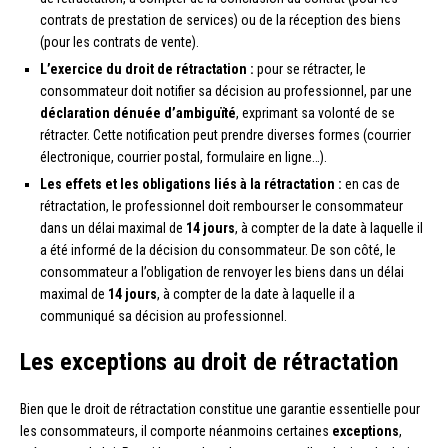
contrats de prestation de services) ou de la réception des biens
(pour les contrats de vente).
L’exercice du droit de rétractation :
pour se rétracter, le
consommateur doit notifier sa décision au professionnel, par une
déclaration dénuée d’ambiguïté
, exprimant sa volonté de se
rétracter. Cette notification peut prendre diverses formes (courrier
électronique, courrier postal, formulaire en ligne…).
Les effets et les obligations liés à la rétractation :
en cas de
rétractation, le professionnel doit rembourser le consommateur
dans un délai maximal de
14 jours
, à compter de la date à laquelle il
a été informé de la décision du consommateur. De son côté, le
consommateur a l’obligation de renvoyer les biens dans un délai
maximal de
14 jours
, à compter de la date à laquelle il a
communiqué sa décision au professionnel.
Les exceptions au droit de rétractation
Bien que le droit de rétractation constitue une garantie essentielle pour
les consommateurs, il comporte néanmoins certaines
exceptions
,