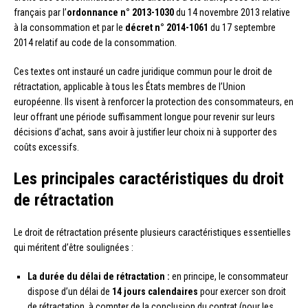
français par l’
ordonnance n° 2013-1030
du 14 novembre 2013 relative
à la consommation et par le
décret n° 2014-1061
du 17 septembre
2014 relatif au code de la consommation.
Ces textes ont instauré un cadre juridique commun pour le droit de
rétractation, applicable à tous les États membres de l’Union
européenne. Ils visent à renforcer la protection des consommateurs, en
leur offrant une période suffisamment longue pour revenir sur leurs
décisions d’achat, sans avoir à justifier leur choix ni à supporter des
coûts excessifs.
Les principales caractéristiques du droit
de rétractation
Le droit de rétractation présente plusieurs caractéristiques essentielles
qui méritent d’être soulignées :
La durée du délai de rétractation :
en principe, le consommateur
dispose d’un délai de
14 jours calendaires
pour exercer son droit
de rétractation, à compter de la conclusion du contrat (pour les