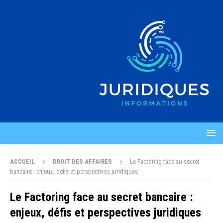
ACCUEIL
DROIT DES AFFAIRES
Le Factoring face au secret
bancaire : enjeux, défis et perspectives juridiques
Le Factoring face au secret bancaire :
enjeux, défis et perspectives juridiques