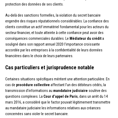
protection des données de ses clients.
Au-delà des sanctions formelles, la violation du secret bancaire
engendre des risques réputationnels considérables. La confiance des
clients constitue un actif immatériel fondamental pour les acteurs du
secteur financier, et toute atteinte à cette confiance peut avoir des
conséquences commerciales durables. Le
Médiateur du crédit
a
souligné dans son rapport annuel 2020 l’importance croissante
accordée par les entreprises à la confidentialité de leurs données
financières dans le choix de leurs partenaires.
Cas particuliers et jurisprudence notable
Certaines situations spécifiques méritent une attention particulière. En
cas de
procédure collective
affectant l’un des débiteurs cédés, la
transmission d’informations au
mandataire judiciaire
soulève des
questions complexes. La
Cour d’appel de Paris
, dans un arrêt du 14
mars 2016, a considéré que le factor pouvait légitimement transmettre
au mandataire judiciaire les informations relatives aux créances
concernées sans violer le secret bancaire.