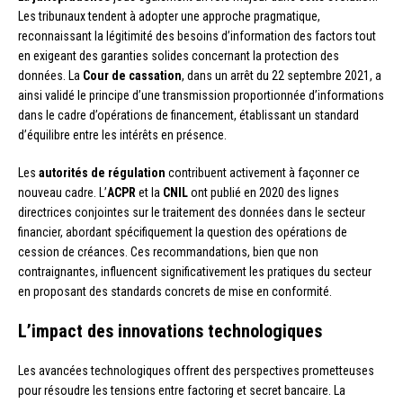
Les tribunaux tendent à adopter une approche pragmatique,
reconnaissant la légitimité des besoins d’information des factors tout
en exigeant des garanties solides concernant la protection des
données. La
Cour de cassation
, dans un arrêt du 22 septembre 2021, a
ainsi validé le principe d’une transmission proportionnée d’informations
dans le cadre d’opérations de financement, établissant un standard
d’équilibre entre les intérêts en présence.
Les
autorités de régulation
contribuent activement à façonner ce
nouveau cadre. L’
ACPR
et la
CNIL
ont publié en 2020 des lignes
directrices conjointes sur le traitement des données dans le secteur
financier, abordant spécifiquement la question des opérations de
cession de créances. Ces recommandations, bien que non
contraignantes, influencent significativement les pratiques du secteur
en proposant des standards concrets de mise en conformité.
L’impact des innovations technologiques
Les avancées technologiques offrent des perspectives prometteuses
pour résoudre les tensions entre factoring et secret bancaire. La