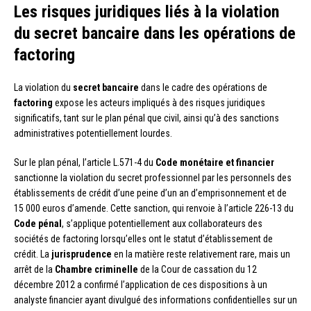
Les risques juridiques liés à la violation
du secret bancaire dans les opérations de
factoring
La violation du
secret bancaire
dans le cadre des opérations de
factoring
expose les acteurs impliqués à des risques juridiques
significatifs, tant sur le plan pénal que civil, ainsi qu’à des sanctions
administratives potentiellement lourdes.
Sur le plan pénal, l’article L.571-4 du
Code monétaire et financier
sanctionne la violation du secret professionnel par les personnels des
établissements de crédit d’une peine d’un an d’emprisonnement et de
15 000 euros d’amende. Cette sanction, qui renvoie à l’article 226-13 du
Code pénal
, s’applique potentiellement aux collaborateurs des
sociétés de factoring lorsqu’elles ont le statut d’établissement de
crédit. La
jurisprudence
en la matière reste relativement rare, mais un
arrêt de la
Chambre criminelle
de la Cour de cassation du 12
décembre 2012 a confirmé l’application de ces dispositions à un
analyste financier ayant divulgué des informations confidentielles sur un