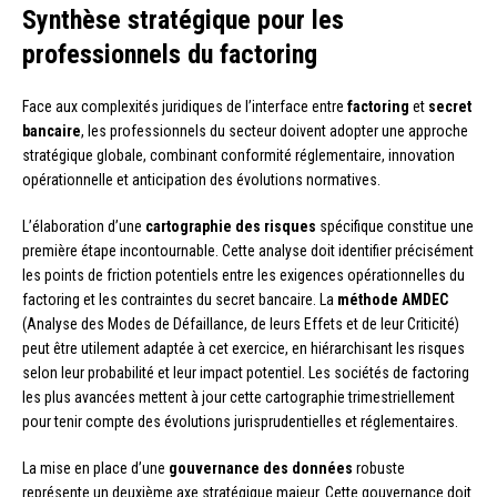
Synthèse stratégique pour les
professionnels du factoring
Face aux complexités juridiques de l’interface entre
factoring
et
secret
bancaire
, les professionnels du secteur doivent adopter une approche
stratégique globale, combinant conformité réglementaire, innovation
opérationnelle et anticipation des évolutions normatives.
L’élaboration d’une
cartographie des risques
spécifique constitue une
première étape incontournable. Cette analyse doit identifier précisément
les points de friction potentiels entre les exigences opérationnelles du
factoring et les contraintes du secret bancaire. La
méthode AMDEC
(Analyse des Modes de Défaillance, de leurs Effets et de leur Criticité)
peut être utilement adaptée à cet exercice, en hiérarchisant les risques
selon leur probabilité et leur impact potentiel. Les sociétés de factoring
les plus avancées mettent à jour cette cartographie trimestriellement
pour tenir compte des évolutions jurisprudentielles et réglementaires.
La mise en place d’une
gouvernance des données
robuste
représente un deuxième axe stratégique majeur. Cette gouvernance doit