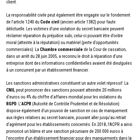
client.
La responsabilité civile peut également être engagée sur le fondement
de l’article 1240 du
Code civil
(ancien article 1382) pour faute
délictuelle. Les victimes d’une violation du secret bancaire peuvent
réclamer réparation du préjudice subi, celui-ci pouvant être d’ordre
moral (atteinte à la réputation) ou matériel (perte d’opportunités
commerciales). La
Chambre commerciale
de la Cour de cassation,
dans un arrêt du 28 juin 2005, a reconnu le droit à réparation d’une
entreprise dont des informations confidentielles avaient été divulguées
à un concurrent par un établissement financier.
Les sanctions administratives constituent un autre volet répressif. La
CNIL
peut prononcer des sanctions pouvant atteindre 20 millions
d’euros ou 4% du chiffre d’affaires mondial pour les violations du
RGPD
. L’
ACPR
(Autorité de Contrôle Prudentiel et de Résolution)
dispose également d’un pouvoir de sanction en cas de manquement
aux règles relatives au secret bancaire, pouvant aller jusqu’au retrait
d’agrément pour les établissements concernés. En 2018, l’ACPR a ainsi
prononcé un blâme et une sanction pécuniaire de 200 000 euros à
l’encontre d’un établissement financier pour des manquements dans la