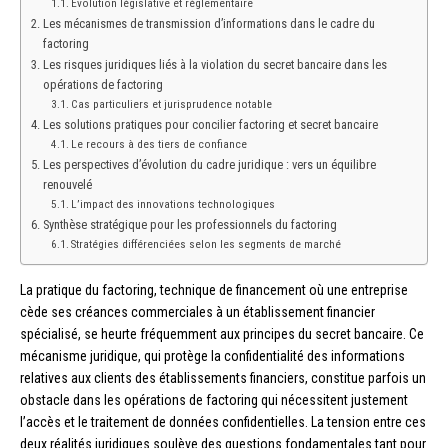
Évolution législative et réglementaire
Les mécanismes de transmission d’informations dans le cadre du
factoring
Les risques juridiques liés à la violation du secret bancaire dans les
opérations de factoring
Cas particuliers et jurisprudence notable
Les solutions pratiques pour concilier factoring et secret bancaire
Le recours à des tiers de confiance
Les perspectives d’évolution du cadre juridique : vers un équilibre
renouvelé
L’impact des innovations technologiques
Synthèse stratégique pour les professionnels du factoring
Stratégies différenciées selon les segments de marché
La pratique du factoring, technique de financement où une entreprise
cède ses créances commerciales à un établissement financier
spécialisé, se heurte fréquemment aux principes du secret bancaire. Ce
mécanisme juridique, qui protège la confidentialité des informations
relatives aux clients des établissements financiers, constitue parfois un
obstacle dans les opérations de factoring qui nécessitent justement
l’accès et le traitement de données confidentielles. La tension entre ces
deux réalités juridiques soulève des questions fondamentales tant pour