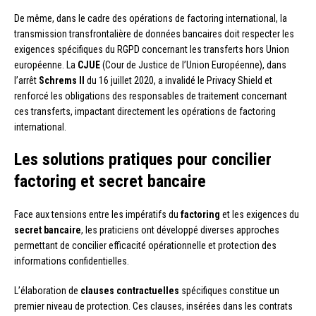
De même, dans le cadre des opérations de factoring international, la
transmission transfrontalière de données bancaires doit respecter les
exigences spécifiques du RGPD concernant les transferts hors Union
européenne. La
CJUE
(Cour de Justice de l’Union Européenne), dans
l’arrêt
Schrems II
du 16 juillet 2020, a invalidé le Privacy Shield et
renforcé les obligations des responsables de traitement concernant
ces transferts, impactant directement les opérations de factoring
international.
Les solutions pratiques pour concilier
factoring et secret bancaire
Face aux tensions entre les impératifs du
factoring
et les exigences du
secret bancaire
, les praticiens ont développé diverses approches
permettant de concilier efficacité opérationnelle et protection des
informations confidentielles.
L’élaboration de
clauses contractuelles
spécifiques constitue un
premier niveau de protection. Ces clauses, insérées dans les contrats