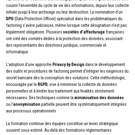
couvrir l’ensemble du cycle de vie des informations, depuis leur collecte
initiale jusqu’à leur archivage ou leur destruction. La nomination d’un
DPO
(Data Protection Officer) spécialisé dans les problématiques du
factoring s’avère judicieuse, même lorsque cette désignation n’est pas
légalement obligatoire. Plusieurs
sociétés d’affacturage
françaises
ont créé des comités dédiés à la protection des données, associant
des représentants des directions juridique, commerciale et
informatique.
L’adoption d’une approche
Privacy by Design
dans le développement
des outils et procédures de factoring permet d’intégrer les exigences du
secret bancaire dès la conception des solutions. Cette méthodologie,
encouragée par le
RGPD
, vise à minimiser la collecte de données
personnelles et à limiter leur traitement aux finalités strictement
nécessaires. Des techniques comme la
minimisation des données
ou l’
anonymisation
partielle peuvent être systématiquement intégrées
aux processus opérationnels.
La formation continue des équipes constitue un levier stratégique
souvent sous-estimé. Au-delà des formations réglementaires