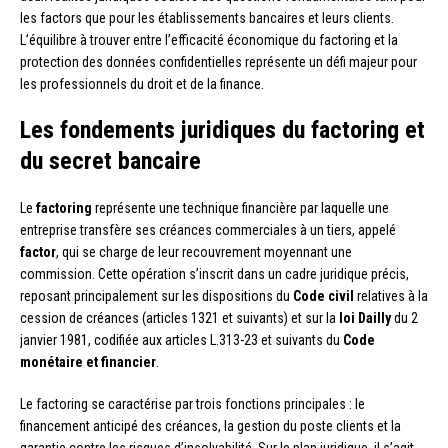
les factors que pour les établissements bancaires et leurs clients.
L’équilibre à trouver entre l’efficacité économique du factoring et la
protection des données confidentielles représente un défi majeur pour
les professionnels du droit et de la finance.
Les fondements juridiques du factoring et
du secret bancaire
Le
factoring
représente une technique financière par laquelle une
entreprise transfère ses créances commerciales à un tiers, appelé
factor
, qui se charge de leur recouvrement moyennant une
commission. Cette opération s’inscrit dans un cadre juridique précis,
reposant principalement sur les dispositions du
Code civil
relatives à la
cession de créances (articles 1321 et suivants) et sur la
loi Dailly
du 2
janvier 1981, codifiée aux articles L.313-23 et suivants du
Code
monétaire et financier
.
Le factoring se caractérise par trois fonctions principales : le
financement anticipé des créances, la gestion du poste clients et la