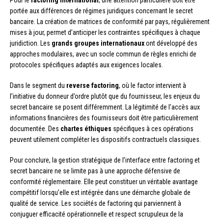
Pour le
factoring international
, une attention particulière doit être
portée aux différences de régimes juridiques concernant le secret
bancaire. La création de matrices de conformité par pays, régulièrement
mises à jour, permet d’anticiper les contraintes spécifiques à chaque
juridiction. Les
grands groupes internationaux
ont développé des
approches modulaires, avec un socle commun de règles enrichi de
protocoles spécifiques adaptés aux exigences locales.
Dans le segment du
reverse factoring
, où le factor intervient à
l’initiative du donneur d’ordre plutôt que du fournisseur, les enjeux du
secret bancaire se posent différemment. La légitimité de l’accès aux
informations financières des fournisseurs doit être particulièrement
documentée. Des
chartes éthiques
spécifiques à ces opérations
peuvent utilement compléter les dispositifs contractuels classiques.
Pour conclure, la gestion stratégique de l’interface entre factoring et
secret bancaire ne se limite pas à une approche défensive de
conformité réglementaire. Elle peut constituer un véritable avantage
compétitif lorsqu’elle est intégrée dans une démarche globale de
qualité de service. Les sociétés de factoring qui parviennent à
conjuguer efficacité opérationnelle et respect scrupuleux de la