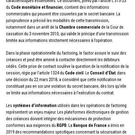
caractéristiques essentielles. Ce document, prévu par l’article L.313-23
du
Code monétaire et financier
, contient des informations
commerciales qui peuvent être couvertes par le secret bancaire. La
jurisprudence a précisé les modalités de cette transmission,
notamment dans un arrêt de la
Chambre commerciale
de la Cour de
cassation du 3 novembre 2010, qui valide le principe d’une transmission
limitée aux informations strictement nécessaires à l’opération.
Dans la phase opérationnelle du factoring, le factor assure le suivi des
créances et peut être amené à contacter directement les débiteurs
cédés. Cette prise de contact soulève la question de la notification de la
cession, régie par l’article 1324 du
Code civil
. Le
Conseil d’État
, dans
une décision du 22 mars 2018, a considéré que cette notification ne
constituait pas en soi une violation du secret bancaire, dès lors qu’elle
se limite aux informations nécessaires à l’exécution du contrat.
Les
systèmes d’information
utilisés dans les opérations de factoring
représentent un enjeu majeur. Les plateformes électroniques de gestion
des créances doivent intégrer des mécanismes de protection
conformes aux exigences du
RGPD
. La
Banque de France
a émis en
2019 des recommandations spécifiques concernant la sécurisation de