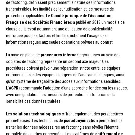
de factoring, définissent précisément la nature des informations
transmissibles, les finalités de leur utilisation et les mesures de
protection applicables. Le
Comité juridique
de l’
Association
Française des Sociétés Financières
a publié en 2018 un modèle de
clause qui prévoit notamment une obligation de confidentialité
renforcée pour les factors et limite strictement l’usage des
informations reçues aux seules opérations prévues au contrat.
La mise en place de
procédures internes
rigoureuses au sein des
sociétés de factoring représente un second axe majeur. Ces
procédures doivent prévoir une séparation stricte entre les équipes
commerciales et les équipes chargées de l’analyse des risques, ainsi
qu’un système de traçabilité des accès aux informations sensibles.
L’
ACPR
recommande l’adoption d’une approche fondée sur les risques,
avec une gradation des mesures de protection en fonction de la
sensibilité des données traitées.
Les
solutions technologiques
offrent également des perspectives
prometteuses. Les techniques de
pseudonymisation
permettent de
traiter les données nécessaires au factoring sans révéler l’identité
complète des parties concernées. Les systèmes de
chiffrement de