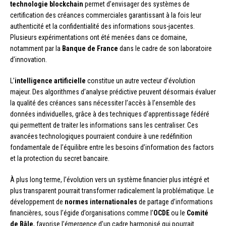
technologie blockchain
permet d’envisager des systèmes de
certification des créances commerciales garantissant à la fois leur
authenticité et la confidentialité des informations sous-jacentes.
Plusieurs expérimentations ont été menées dans ce domaine,
notamment par la
Banque de France
dans le cadre de son laboratoire
d’innovation.
L’
intelligence artificielle
constitue un autre vecteur d’évolution
majeur. Des algorithmes d’analyse prédictive peuvent désormais évaluer
la qualité des créances sans nécessiter l’accès à l’ensemble des
données individuelles, grâce à des techniques d’apprentissage fédéré
qui permettent de traiter les informations sans les centraliser. Ces
avancées technologiques pourraient conduire à une redéfinition
fondamentale de l’équilibre entre les besoins d’information des factors
et la protection du secret bancaire.
À plus long terme, l’évolution vers un système financier plus intégré et
plus transparent pourrait transformer radicalement la problématique. Le
développement de
normes internationales
de partage d’informations
financières, sous l’égide d’organisations comme l’
OCDE
ou le
Comité
de Bâle
, favorise l’émergence d’un cadre harmonisé qui pourrait