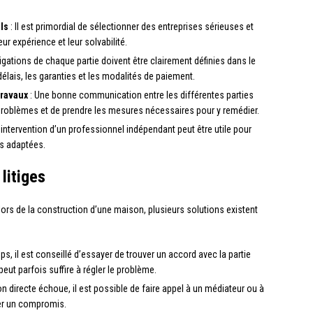
ls
: Il est primordial de sélectionner des entreprises sérieuses et
ur expérience et leur solvabilité.
igations de chaque partie doivent être clairement définies dans le
lais, les garanties et les modalités de paiement.
travaux
: Une bonne communication entre les différentes parties
problèmes et de prendre les mesures nécessaires pour y remédier.
’intervention d’un professionnel indépendant peut être utile pour
ns adaptées.
litiges
 lors de la construction d’une maison, plusieurs solutions existent
s, il est conseillé d’essayer de trouver un accord avec la partie
eut parfois suffire à régler le problème.
on directe échoue, il est possible de faire appel à un médiateur ou à
uver un compromis.