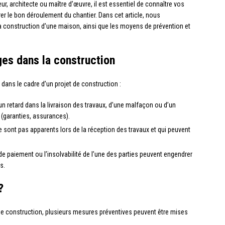
r, architecte ou maître d’œuvre, il est essentiel de connaître vos
urer le bon déroulement du chantier. Dans cet article, nous
la construction d’une maison, ainsi que les moyens de prévention et
ges dans la construction
e dans le cadre d’un projet de construction :
d’un retard dans la livraison des travaux, d’une malfaçon ou d’un
(garanties, assurances).
 ne sont pas apparents lors de la réception des travaux et qui peuvent
 de paiement ou l’insolvabilité de l’une des parties peuvent engendrer
s.
?
 de construction, plusieurs mesures préventives peuvent être mises