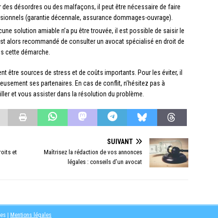
sur des désordres ou des malfaçons, il peut être nécessaire de faire
fessionnels (garantie décennale, assurance dommages-ouvrage).
cune solution amiable n’a pu être trouvée, il est possible de saisir le
l est alors recommandé de consulter un avocat spécialisé en droit de
s cette démarche.
t être sources de stress et de coûts importants. Pour les éviter, il
neusement ses partenaires. En cas de conflit, n’hésitez pas à
iller et vous assister dans la résolution du problème.
SUIVANT
oits et
Maîtrisez la rédaction de vos annonces
légales : conseils d’un avocat
les
|
Mentions légales