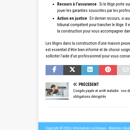
Recours à l’assurance
: Si le litige porte 
jouer les garanties souscrites par les pro
Action en justice
: En dernier recours, si au
tribunal compétent pour trancher le litige. I
la construction pour vous accompagner dan
Les litiges dans la construction d’une maison peuven
est essentiel d’être bien informé et de choisir soig
solliciter l’aide d’un professionnel pour vous conse
PRÉCÉDENT
Congés payés et arrêt maladie : vos dr
obligations décryptés
Copyright © 2026 | Informations juridiques - Mentions léga