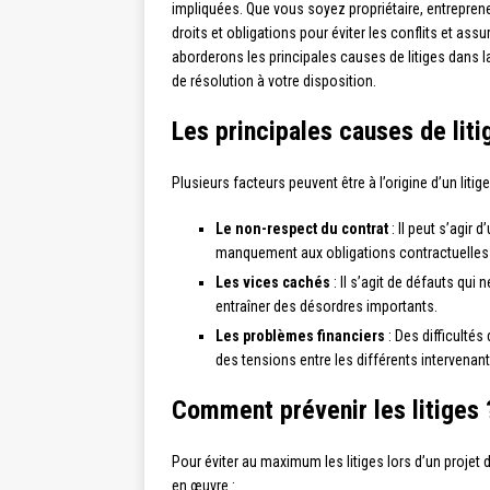
impliquées. Que vous soyez propriétaire, entrepreneu
droits et obligations pour éviter les conflits et ass
aborderons les principales causes de litiges dans 
de résolution à votre disposition.
Les principales causes de liti
Plusieurs facteurs peuvent être à l’origine d’un litig
Le non-respect du contrat
: Il peut s’agir 
manquement aux obligations contractuelles 
Les vices cachés
: Il s’agit de défauts qui
entraîner des désordres importants.
Les problèmes financiers
: Des difficultés
des tensions entre les différents intervenant
Comment prévenir les litiges 
Pour éviter au maximum les litiges lors d’un projet
en œuvre :