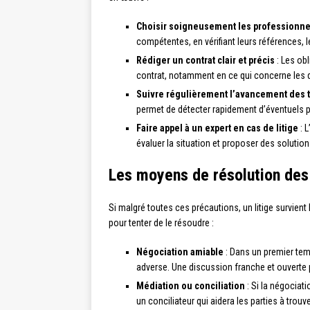
Choisir soigneusement les professionne
compétentes, en vérifiant leurs références, le
Rédiger un contrat clair et précis
: Les obl
contrat, notamment en ce qui concerne les dé
Suivre régulièrement l’avancement des 
permet de détecter rapidement d’éventuels 
Faire appel à un expert en cas de litige
: L
évaluer la situation et proposer des solutio
Les moyens de résolution des 
Si malgré toutes ces précautions, un litige survient
pour tenter de le résoudre :
Négociation amiable
: Dans un premier temp
adverse. Une discussion franche et ouverte p
Médiation ou conciliation
: Si la négociati
un conciliateur qui aidera les parties à tro