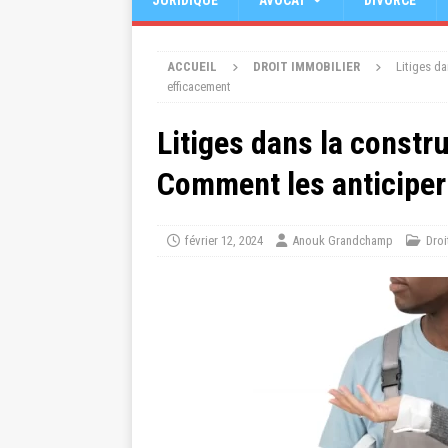
JURIDIQUE
AVOCAT
DIVORCE
ACCUEIL
DROIT IMMOBILIER
Litiges da
efficacement
Litiges dans la constr
Comment les anticiper
février 12, 2024
Anouk Grandchamp
Droi