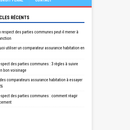
DROIT PÉNAL
CONTACT
CLES RÉCENTS
n respect des parties communes peut-il mener à
anction
oi utiliser un comparateur assurance habitation en
spect des parties communes : 3 règles à suivre
un bon voisinage
 des comparateurs assurance habitation à essayer
26
espect des parties communes : comment réagir
acement