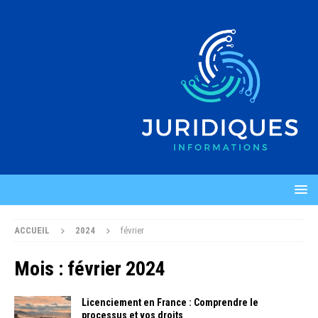
ACCUEIL
2024
février
Mois :
février 2024
Licenciement en France : Comprendre le
processus et vos droits