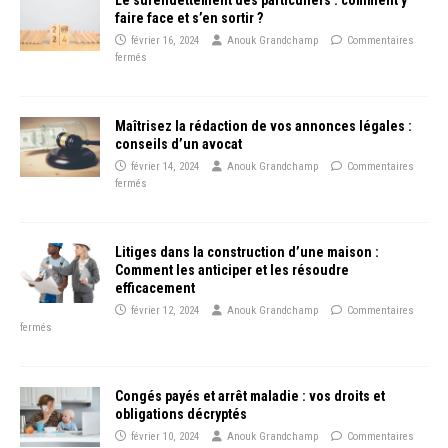
faire face et s’en sortir ?
février 16, 2024
Anouk Grandchamp
Commentaires
fermés
Maîtrisez la rédaction de vos annonces légales :
conseils d’un avocat
février 14, 2024
Anouk Grandchamp
Commentaires
fermés
Litiges dans la construction d’une maison :
Comment les anticiper et les résoudre
efficacement
février 12, 2024
Anouk Grandchamp
Commentaires
fermés
Congés payés et arrêt maladie : vos droits et
obligations décryptés
février 10, 2024
Anouk Grandchamp
Commentaires