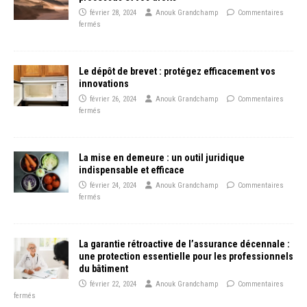
février 28, 2024
Anouk Grandchamp
Commentaires
fermés
Le dépôt de brevet : protégez efficacement vos
innovations
février 26, 2024
Anouk Grandchamp
Commentaires
fermés
La mise en demeure : un outil juridique
indispensable et efficace
février 24, 2024
Anouk Grandchamp
Commentaires
fermés
La garantie rétroactive de l’assurance décennale :
une protection essentielle pour les professionnels
du bâtiment
février 22, 2024
Anouk Grandchamp
Commentaires
fermés