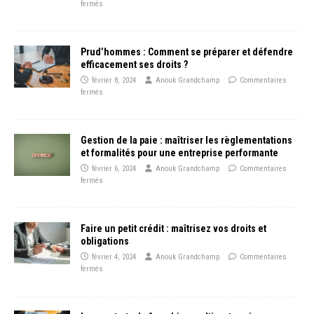
fermés
Prud’hommes : Comment se préparer et défendre
efficacement ses droits ?
février 8, 2024
Anouk Grandchamp
Commentaires
fermés
Gestion de la paie : maîtriser les règlementations
et formalités pour une entreprise performante
février 6, 2024
Anouk Grandchamp
Commentaires
fermés
Faire un petit crédit : maîtrisez vos droits et
obligations
février 4, 2024
Anouk Grandchamp
Commentaires
fermés