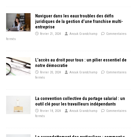
Naviguer dans les eaux troubles des défis
juridiques de la gestion d’une franchise multi-
entreprise
février 21, 2024
Anouk Grandchamp
Commentaires
fermés
L’accès au droit pour tous : un pilier essentiel de
notre démocratie
février 20, 2024
Anouk Grandchamp
Commentaires
fermés
La convention collective du portage salarial : un
outil clé pour les travailleurs indépendants
février 18, 2024
Anouk Grandchamp
Commentaires
fermés
Le surendettement des particuliers : comment y