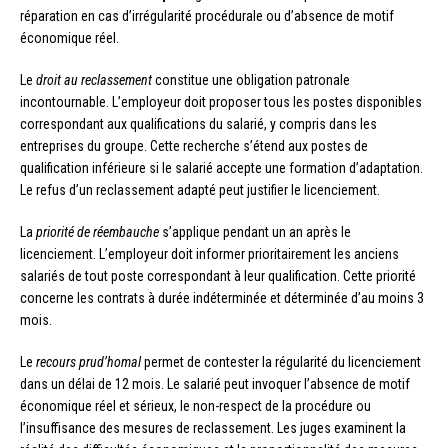
réparation en cas d’irrégularité procédurale ou d’absence de motif
économique réel.
Le
droit au reclassement
constitue une obligation patronale
incontournable. L’employeur doit proposer tous les postes disponibles
correspondant aux qualifications du salarié, y compris dans les
entreprises du groupe. Cette recherche s’étend aux postes de
qualification inférieure si le salarié accepte une formation d’adaptation.
Le refus d’un reclassement adapté peut justifier le licenciement.
La
priorité de réembauche
s’applique pendant un an après le
licenciement. L’employeur doit informer prioritairement les anciens
salariés de tout poste correspondant à leur qualification. Cette priorité
concerne les contrats à durée indéterminée et déterminée d’au moins 3
mois.
Le
recours prud’homal
permet de contester la régularité du licenciement
dans un délai de 12 mois. Le salarié peut invoquer l’absence de motif
économique réel et sérieux, le non-respect de la procédure ou
l’insuffisance des mesures de reclassement. Les juges examinent la