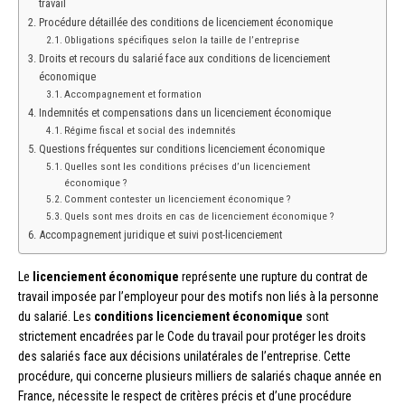
travail
Procédure détaillée des conditions de licenciement économique
Obligations spécifiques selon la taille de l’entreprise
Droits et recours du salarié face aux conditions de licenciement
économique
Accompagnement et formation
Indemnités et compensations dans un licenciement économique
Régime fiscal et social des indemnités
Questions fréquentes sur conditions licenciement économique
Quelles sont les conditions précises d’un licenciement
économique ?
Comment contester un licenciement économique ?
Quels sont mes droits en cas de licenciement économique ?
Accompagnement juridique et suivi post-licenciement
Le
licenciement économique
représente une rupture du contrat de
travail imposée par l’employeur pour des motifs non liés à la personne
du salarié. Les
conditions licenciement économique
sont
strictement encadrées par le Code du travail pour protéger les droits
des salariés face aux décisions unilatérales de l’entreprise. Cette
procédure, qui concerne plusieurs milliers de salariés chaque année en
France, nécessite le respect de critères précis et d’une procédure