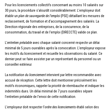
Pour les licenciements collectifs concernant au moins 10 salariés sur
30 jours, la procédure s’alourdit considérablement. L’employeur doit
établir un
plan de sauvegarde de l’emploi
(PSE) détaillant les mesures de
reclassement, de formation et d’accompagnement des salariés. La
Direction régionale des entreprises, de la concurrence, de la
consommation, du travail et de l’emploi (DIRECCTE) valide ce plan.
L’
entretien préalable
avec chaque salarié concerné respecte un délai
minimal de 5 jours ouvrables après la convocation. L’employeur expose
les motifs du licenciement et recueille les observations du salarié. Ce
dernier peut se faire assister par un représentant du personnel ou un
conseiller extérieur.
La
notification du licenciement
intervient par lettre recommandée avec
accusé de réception. Cette lettre doit mentionner précisément les
motifs économiques, rappeler la priorité de réembauche et indiquer les
indemnités dues. Un délai minimal de 7 jours ouvrables sépare
l’entretien préalable de l’envoi de cette notification.
L’employeur doit respecter l’
ordre des licenciements
établi selon des