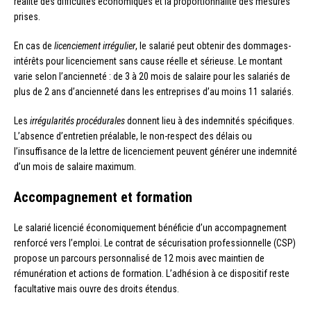
réalité des difficultés économiques et la proportionnalité des mesures
prises.
En cas de
licenciement irrégulier
, le salarié peut obtenir des dommages-
intérêts pour licenciement sans cause réelle et sérieuse. Le montant
varie selon l’ancienneté : de 3 à 20 mois de salaire pour les salariés de
plus de 2 ans d’ancienneté dans les entreprises d’au moins 11 salariés.
Les
irrégularités procédurales
donnent lieu à des indemnités spécifiques.
L’absence d’entretien préalable, le non-respect des délais ou
l’insuffisance de la lettre de licenciement peuvent générer une indemnité
d’un mois de salaire maximum.
Accompagnement et formation
Le salarié licencié économiquement bénéficie d’un accompagnement
renforcé vers l’emploi. Le contrat de sécurisation professionnelle (CSP)
propose un parcours personnalisé de 12 mois avec maintien de
rémunération et actions de formation. L’adhésion à ce dispositif reste
facultative mais ouvre des droits étendus.