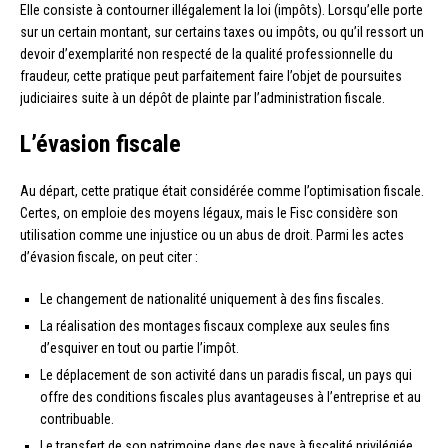
Elle consiste à contourner illégalement la loi (impôts). Lorsqu’elle porte
sur un certain montant, sur certains taxes ou impôts, ou qu’il ressort un
devoir d’exemplarité non respecté de la qualité professionnelle du
fraudeur, cette pratique peut parfaitement faire l’objet de poursuites
judiciaires suite à un dépôt de plainte par l’administration fiscale.
L’évasion fiscale
Au départ, cette pratique était considérée comme l’optimisation fiscale.
Certes, on emploie des moyens légaux, mais le Fisc considère son
utilisation comme une injustice ou un abus de droit. Parmi les actes
d’évasion fiscale, on peut citer :
Le changement de nationalité uniquement à des fins fiscales.
La réalisation des montages fiscaux complexe aux seules fins
d’esquiver en tout ou partie l’impôt.
Le déplacement de son activité dans un paradis fiscal, un pays qui
offre des conditions fiscales plus avantageuses à l’entreprise et au
contribuable.
Le transfert de son patrimoine dans des pays à fiscalité privilégiée.