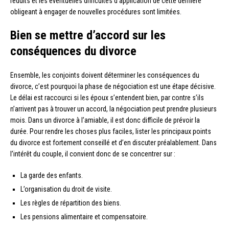
réduits et les éventuelles difficultés d’application de cette dernière
obligeant à engager de nouvelles procédures sont limitées.
Bien se mettre d’accord sur les
conséquences du divorce
Ensemble, les conjoints doivent déterminer les conséquences du
divorce, c’est pourquoi la phase de négociation est une étape décisive.
Le délai est raccourci si les époux s’entendent bien, par contre s’ils
n’arrivent pas à trouver un accord, la négociation peut prendre plusieurs
mois. Dans un divorce à l’amiable, il est donc difficile de prévoir la
durée. Pour rendre les choses plus faciles, lister les principaux points
du divorce est fortement conseillé et d’en discuter préalablement. Dans
l’intérêt du couple, il convient donc de se concentrer sur :
La garde des enfants.
L’organisation du droit de visite.
Les règles de répartition des biens.
Les pensions alimentaire et compensatoire.