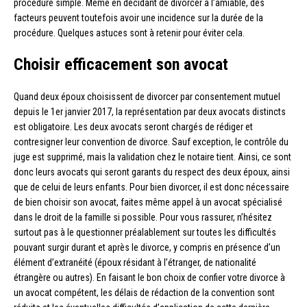
procédure simple. Même en décidant de divorcer à l’amiable, des
facteurs peuvent toutefois avoir une incidence sur la durée de la
procédure. Quelques astuces sont à retenir pour éviter cela.
Choisir efficacement son avocat
Quand deux époux choisissent de divorcer par consentement mutuel
depuis le 1er janvier 2017, la représentation par deux avocats distincts
est obligatoire. Les deux avocats seront chargés de rédiger et
contresigner leur convention de divorce. Sauf exception, le contrôle du
juge est supprimé, mais la validation chez le notaire tient. Ainsi, ce sont
donc leurs avocats qui seront garants du respect des deux époux, ainsi
que de celui de leurs enfants. Pour bien divorcer, il est donc nécessaire
de bien choisir son avocat, faites même appel à un avocat spécialisé
dans le droit de la famille si possible. Pour vous rassurer, n’hésitez
surtout pas à le questionner préalablement sur toutes les difficultés
pouvant surgir durant et après le divorce, y compris en présence d’un
élément d’extranéité (époux résidant à l’étranger, de nationalité
étrangère ou autres). En faisant le bon choix de confier votre divorce à
un avocat compétent, les délais de rédaction de la convention sont