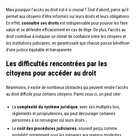
Mais pourquoi l’accès au droit est-il si crucial ? Tout d’abord, parce qu’il
permet aux citoyens d’être informés sur leurs droits et leurs obligations.
En effet,
connaître ses droits
est indispensable pour pouvoir les faire
valoir et se défendre efficacement en cas de litige. De plus, l’accès au
droit contribue à instaurer un climat de confiance entre les citoyens et
les institutions judiciaires, en garantissant que chacun puisse bénéficier
d’une justice équitable et transparente.
Les difficultés rencontrées par les
citoyens pour accéder au droit
Néanmoins, il existe de nombreux obstacles qui peuvent rendre l’accès
au droit difficile pour certains citoyens. Parmi ceux-ci, on peut citer :
La
complexité du système juridique
, avec ses multiples lois,
règlements et jurisprudences, qui peut décourager certaines
personnes à se renseigner sur leurs droits ;
Le
coût des procédures judiciaires
, souvent perçu comme
prohibitif, notamment pour les ménages aux revenus modestes ;