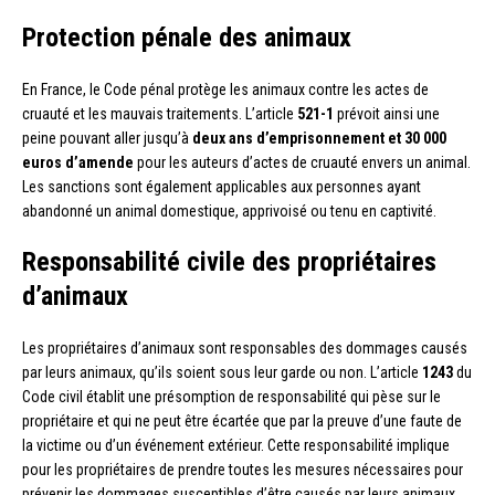
Protection pénale des animaux
En France, le Code pénal protège les animaux contre les actes de
cruauté et les mauvais traitements. L’article
521-1
prévoit ainsi une
peine pouvant aller jusqu’à
deux ans d’emprisonnement et 30 000
euros d’amende
pour les auteurs d’actes de cruauté envers un animal.
Les sanctions sont également applicables aux personnes ayant
abandonné un animal domestique, apprivoisé ou tenu en captivité.
Responsabilité civile des propriétaires
d’animaux
Les propriétaires d’animaux sont responsables des dommages causés
par leurs animaux, qu’ils soient sous leur garde ou non. L’article
1243
du
Code civil établit une présomption de responsabilité qui pèse sur le
propriétaire et qui ne peut être écartée que par la preuve d’une faute de
la victime ou d’un événement extérieur. Cette responsabilité implique
pour les propriétaires de prendre toutes les mesures nécessaires pour
prévenir les dommages susceptibles d’être causés par leurs animaux.